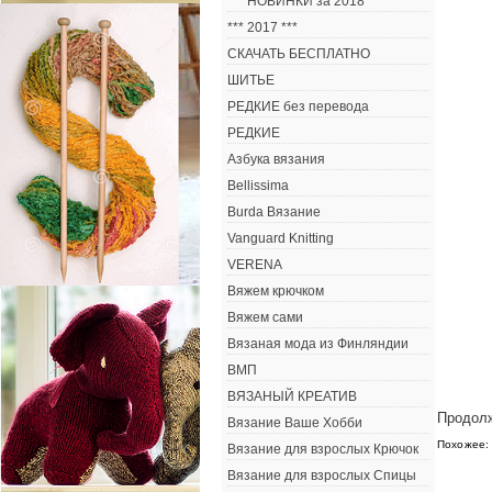
*** НОВИНКИ за 2018 ***
*** 2017 ***
СКАЧАТЬ БЕСПЛАТНО
ШИТЬЕ
РЕДКИЕ без перевода
РЕДКИЕ
Азбука вязания
Bellissima
Burda Вязание
Vanguard Knitting
VERENA
Вяжем крючком
Вяжем сами
Вязаная мода из Финляндии
ВМП
ВЯЗАНЫЙ КРЕАТИВ
Продолж
Вязание Ваше Хобби
Похожее:
Вязание для взрослых Крючок
Вязание для взрослых Спицы