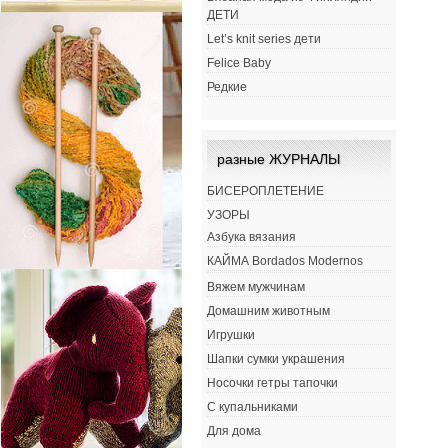
ДЕТИ
Let’s knit series дети
Felice Baby
Редкие
разные ЖУРНАЛЫ
БИСЕРОПЛЕТЕНИЕ
УЗОРЫ
Азбука вязания
КАЙМА Bordados Modernos
Вяжем мужчинам
Домашним животным
Игрушки
Шапки сумки украшения
Носочки гетры тапочки
С купальниками
Для дома