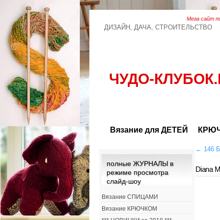
Мега сайт по
ДИЗАЙН, ДАЧА, СТРОИТЕЛЬСТВО
ЧУДО-КЛУБОК.
Вязание для ДЕТЕЙ
КРЮЧ
←
146 Б
полные ЖУРНАЛЫ в
Diana M
режиме просмотра
слайд-шоу
Вязание СПИЦАМИ
Вязание КРЮЧКОМ