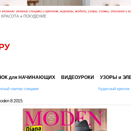
 вязанию: вязание спицами и крючком, журналы, модели, узоры, схемы, описания и в
КРАСОТА и ПОХУДЕНИЕ
РУ
ОК для НАЧИНАЮЩИХ
ВИДЕОУРОКИ
УЗОРЫ и ЭЛ
елый свитер спицами
Чудесный крючок 
oden 8 2015