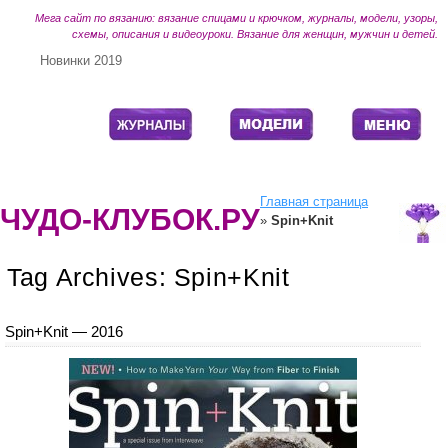
Мега сайт по вязанию: вязание спицами и крючком, журналы, модели, узоры,
схемы, описания и видеоуроки. Вязание для женщин, мужчин и детей.
Новинки 2019
Главная страница
ЧУДО-КЛУБОК.РУ
»
Spin+Knit
Tag Archives:
Spin+Knit
Spin+Knit — 2016