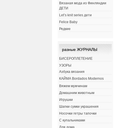
Вязаная мода из Финляндии
ДЕТИ
Let’s knit series дети
Felice Baby
Редкие
разные ЖУРНАЛЫ
БИСЕРОПЛЕТЕНИЕ
УЗОРЫ
Азбука вязания
КАЙМА Bordados Modernos
Вяжем мужчинам
Домашним животным
Игрушки
Шапки сумки украшения
Носочки гетры тапочки
С купальниками
Для дома