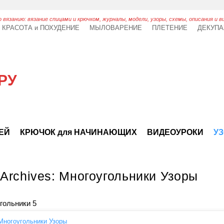
 вязанию: вязание спицами и крючком, журналы, модели, узоры, схемы, описания и в
КРАСОТА и ПОХУДЕНИЕ
МЫЛОВАРЕНИЕ
ПЛЕТЕНИЕ
ДЕКУП
РУ
ТЕЙ
КРЮЧОК для НАЧИНАЮЩИХ
ВИДЕОУРОКИ
УЗ
 Archives:
Многоугольники Узоры
гольники 5
Многоугольники Узоры