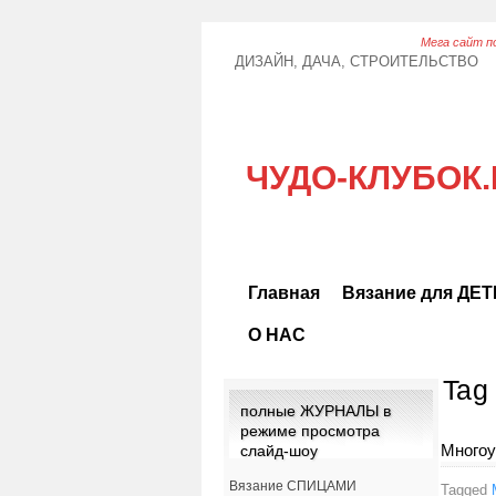
Мега сайт по
ДИЗАЙН, ДАЧА, СТРОИТЕЛЬСТВО
ЧУДО-КЛУБОК.
Главная
Вязание для ДЕ
О НАС
Tag
полные ЖУРНАЛЫ в
режиме просмотра
Многоу
слайд-шоу
Вязание СПИЦАМИ
Tagged