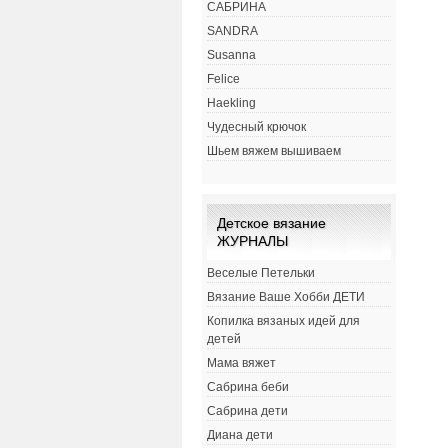
САБРИНА
SANDRA
Susanna
Felice
Haekling
Чудесный крючок
Шьем вяжем вышиваем
Детское вязание
ЖУРНАЛЫ
Веселые Петельки
Вязание Ваше Хобби ДЕТИ
Копилка вязаных идей для
детей
Мама вяжет
Сабрина беби
Сабрина дети
Диана дети