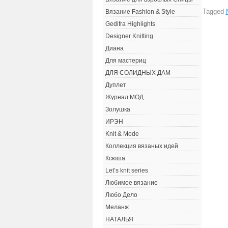
Tagged
Вязание Fashion & Style
Gedifra Highlights
Designer Knitting
Диана
Для мастериц
ДЛЯ СОЛИДНЫХ ДАМ
Дуплет
Журнал МОД
Золушка
ИРЭН
Knit & Mode
Коллекция вязаных идей
Ксюша
Let’s knit series
Любимое вязание
Любо Дело
Меланж
НАТАЛЬЯ