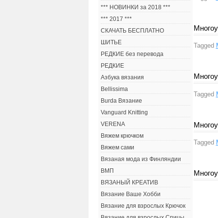
*** НОВИНКИ за 2018 ***
*** 2017 ***
Многоу
СКАЧАТЬ БЕСПЛАТНО
ШИТЬЕ
Tagged
РЕДКИЕ без перевода
РЕДКИЕ
Многоу
Азбука вязания
Bellissima
Tagged
Burda Вязание
Vanguard Knitting
Многоу
VERENA
Вяжем крючком
Tagged
Вяжем сами
Вязаная мода из Финляндии
ВМП
Многоу
ВЯЗАНЫЙ КРЕАТИВ
Вязание Ваше Хобби
Вязание для взрослых Крючок
Вязание для взрослых Спицы