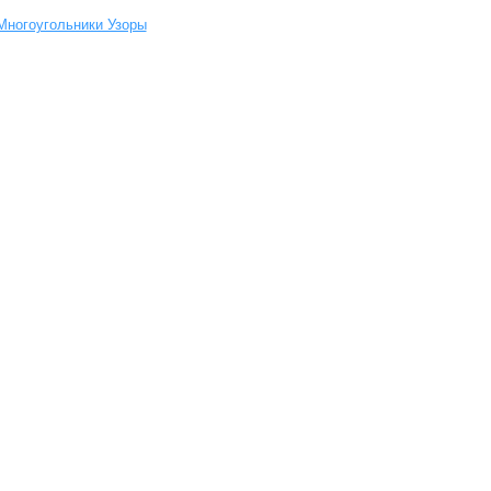
Многоугольники Узоры