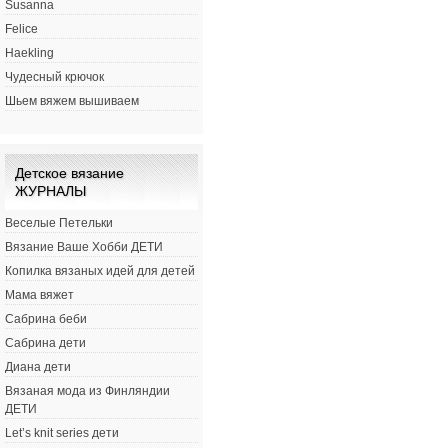
Susanna
Felice
Haekling
Чудесный крючок
Шьем вяжем вышиваем
Детское вязание
ЖУРНАЛЫ
Веселые Петельки
Вязание Ваше Хобби ДЕТИ
Копилка вязаных идей для детей
Мама вяжет
Сабрина беби
Сабрина дети
Диана дети
Вязаная мода из Финляндии
ДЕТИ
Let’s knit series дети