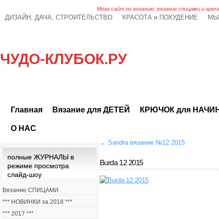
Мега сайт по вязанию: вязание спицами и крюч
ДИЗАЙН, ДАЧА, СТРОИТЕЛЬСТВО
КРАСОТА и ПОХУДЕНИЕ
МЫ
ЧУДО-КЛУБОК.РУ
Главная
Вязание для ДЕТЕЙ
КРЮЧОК для НАЧ
О НАС
←
Sandra вязание №12 2015
полные ЖУРНАЛЫ в
Burda 12 2015
режиме просмотра
слайд-шоу
Вязание СПИЦАМИ
*** НОВИНКИ за 2018 ***
*** 2017 ***