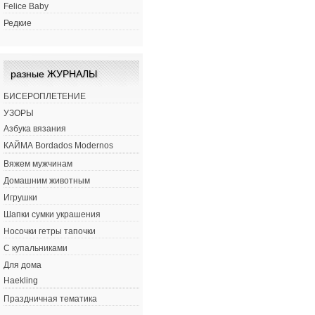
Felice Baby
Редкие
разные ЖУРНАЛЫ
БИСЕРОПЛЕТЕНИЕ
УЗОРЫ
Азбука вязания
КАЙМА Bordados Modernos
Вяжем мужчинам
Домашним животным
Игрушки
Шапки сумки украшения
Носочки гетры тапочки
С купальниками
Для дома
Haekling
Праздничная тематика