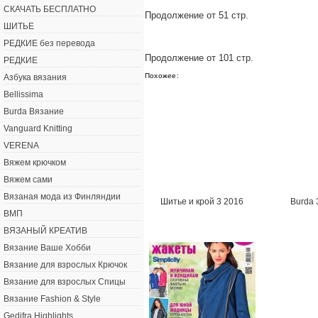
СКАЧАТЬ БЕСПЛАТНО
Продолжение от 51 стр.
ШИТЬЕ
РЕДКИЕ без перевода
Продолжение от 101 стр.
РЕДКИЕ
Похожее:
Азбука вязания
Bellissima
Burda Вязание
Vanguard Knitting
VERENA
Вяжем крючком
Вяжем сами
Вязаная мода из Финляндии
Шитье и крой 3 2016
Burda 
ВМП
ВЯЗАНЫЙ КРЕАТИВ
Вязание Ваше Хобби
Вязание для взрослых Крючок
Вязание для взрослых Спицы
Вязание Fashion & Style
Gedifra Highlights