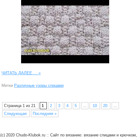
ЧИТАТЬ ДАЛЕЕ….
»
Метки
Различные узоры спицами
Страница 1 из 21
1
2
3
4
5
...
10
20
...
Следующая
Последняя »
(c) 2020 Chudo-Klubok.ru :: Сайт по вязанию: вязание спицами и крючком,