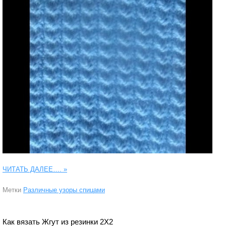
ЧИТАТЬ ДАЛЕЕ….
»
Метки
Различные узоры спицами
Как вязать Жгут из резинки 2Х2