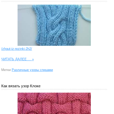
/zhgut-iz-rezinki-2h2/
ЧИТАТЬ ДАЛЕЕ….
»
Метки
Различные узоры спицами
Как вязать узор Клоке