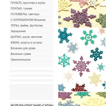
ПАЛЬТО, курточки и шубы
ПЛАТЬЯ, туники
ПУЛОВЕРЫ, свитера
С КАПЮШОНОМ Вязание
ТОПЫ, майки, футболки
Украшения
ШАПКИ, шали, митенки
ЮБКИ, шорты и штаны
Вязание для дома
Вязаные сумки
Оригинальные
МОДЕЛИ+ОПИСАНИЕ+СХЕМЫ