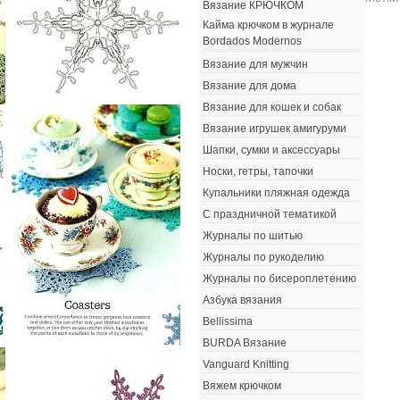
Вязание КРЮЧКОМ
Кайма крючком в журнале
Bordados Modernos
Вязание для мужчин
Вязание для дома
Вязание для кошек и собак
Вязание игрушек амигуруми
Шапки, сумки и аксессуары
Носки, гетры, тапочки
Купальники пляжная одежда
С праздничной тематикой
Журналы по шитью
Журналы по рукоделию
Журналы по бисероплетению
Азбука вязания
Bellissima
BURDA Вязание
Vanguard Knitting
Вяжем крючком