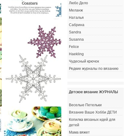
Любо Дело
Меланж
Наталья
Сабрина
Sandra
Susanna
Felice
Haekling
Чудесный крючок
Редкие журналы по вязанию
Детское вязание ЖУРНАЛЫ
Веселые Петельки
Вязание Ваше Хобби ДЕТИ
Копилка вязаных идей для
детей
Мама вяжет