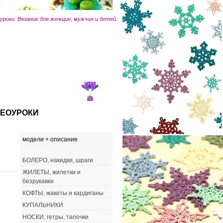
оуроки. Вязание для женщин, мужчин и детей.
ЕОУРОКИ
модели + описание
БОЛЕРО, накидки, шраги
ЖИЛЕТЫ, жилетки и
безрукавки
КОФТЫ, жакеты и кардиганы
КУПАЛЬНИКИ
НОСКИ, гетры, тапочки