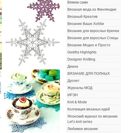
Вяжем сами
Вязаная мода из Финляндии
Вязаный Креатив
Вязание Ваше Хобби
Вязание для взрослых Крючок
Вязание для взрослых Спицы
Вязание Модно и Просто
Gedifra Highlights
Designer Knitting
Диана
ВЯЗАНИЕ ДЛЯ ПОЛНЫХ
Дуплет
Журналы МОД
ИРЭН
Knit & Mode
Коллекция вязаных идей
Японский журнал по вязанию
Let’s knit series
Любимое вязание