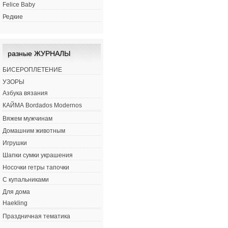
Felice Baby
Редкие
разные ЖУРНАЛЫ
БИСЕРОПЛЕТЕНИЕ
УЗОРЫ
Азбука вязания
КАЙМА Bordados Modernos
Вяжем мужчинам
Домашним животным
Игрушки
Шапки сумки украшения
Носочки гетры тапочки
С купальниками
Для дома
Haekling
Праздничная тематика