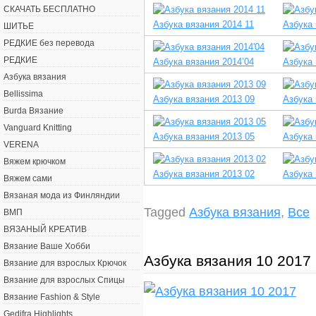
СКАЧАТЬ БЕСПЛАТНО
Азбука вязания 2014 11
Азбука 
ШИТЬЕ
РЕДКИЕ без перевода
РЕДКИЕ
Азбука вязания 2014’04
Азбука 
Азбука вязания
Bellissima
Азбука вязания 2013 09
Азбука 
Burda Вязание
Vanguard Knitting
Азбука вязания 2013 05
Азбука 
VERENA
Вяжем крючком
Азбука вязания 2013 02
Азбука 
Вяжем сами
Вязаная мода из Финляндии
Tagged
Азбука вязания
,
Все
ВМП
ВЯЗАНЫЙ КРЕАТИВ
Вязание Ваше Хобби
Азбука вязания 10 2017
Вязание для взрослых Крючок
Вязание для взрослых Спицы
Вязание Fashion & Style
Gedifra Highlights