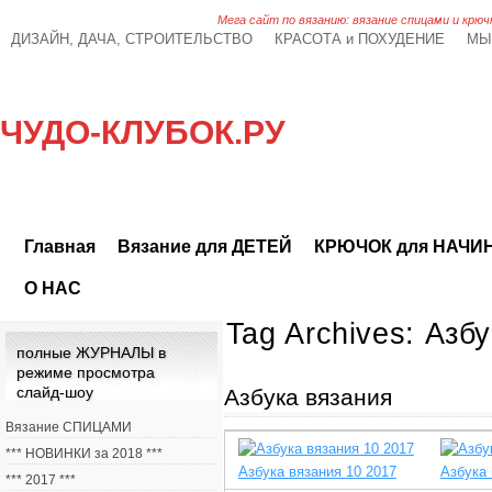
Мега сайт по вязанию: вязание спицами и крюч
ДИЗАЙН, ДАЧА, СТРОИТЕЛЬСТВО
КРАСОТА и ПОХУДЕНИЕ
МЫ
ЧУДО-КЛУБОК.РУ
Главная
Вязание для ДЕТЕЙ
КРЮЧОК для НАЧ
О НАС
Tag Archives:
Азбу
полные ЖУРНАЛЫ в
режиме просмотра
слайд-шоу
Азбука вязания
Вязание СПИЦАМИ
*** НОВИНКИ за 2018 ***
Азбука вязания 10 2017
Азбука 
*** 2017 ***