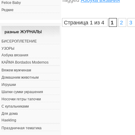
Felice Baby
Редкие
Страница 1 из 4
1
2
3
разные ЖУРНАЛЫ
БИСЕРОПЛЕТЕНИЕ
УЗОРЫ
Азбука вязания
КАЙМА Bordados Modernos
Вяжем мужчинам
Домашним животным
Игрушки
Шапки сумки украшения
Носочки гетры тапочки
С купальниками
Для дома
Haekling
Праздничная тематика