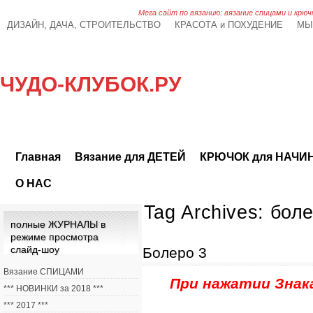
Мега сайт по вязанию: вязание спицами и крюч
ДИЗАЙН, ДАЧА, СТРОИТЕЛЬСТВО
КРАСОТА и ПОХУДЕНИЕ
МЫ
ЧУДО-КЛУБОК.РУ
Главная
Вязание для ДЕТЕЙ
КРЮЧОК для НАЧ
О НАС
Tag Archives:
бол
полные ЖУРНАЛЫ в
режиме просмотра
слайд-шоу
Болеро 3
Вязание СПИЦАМИ
При нажатии Знака
*** НОВИНКИ за 2018 ***
*** 2017 ***