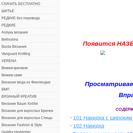
СКАЧАТЬ БЕСПЛАТНО
ШИТЬЕ
РЕДКИЕ без перевода
РЕДКИЕ
Азбука вязания
Bellissima
Появится НАЗ
Burda Вязание
Vanguard Knitting
VERENA
Вяжем крючком
Вяжем сами
Вязаная мода из Финляндии
Просматривае
ВМП
Впр
ВЯЗАНЫЙ КРЕАТИВ
Вязание Ваше Хобби
СОДЕР
Вязание для взрослых Крючок
101 Накидка с широким
Вязание для взрослых Спицы
102 Накидка
Вязание Fashion & Style
Gedifra Highlights