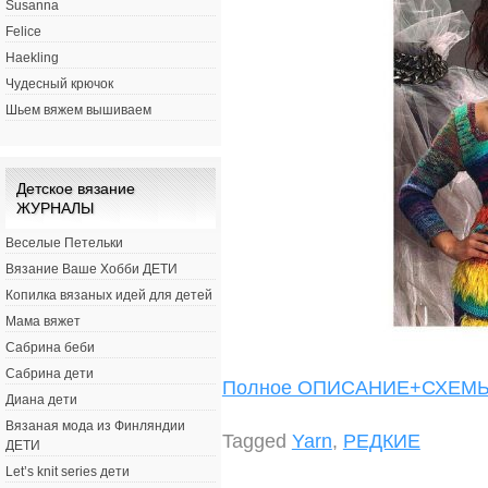
Susanna
Felice
Haekling
Чудесный крючок
Шьем вяжем вышиваем
Детское вязание
ЖУРНАЛЫ
Веселые Петельки
Вязание Ваше Хобби ДЕТИ
Копилка вязаных идей для детей
Мама вяжет
Сабрина беби
Сабрина дети
Полное ОПИСАНИЕ+СХЕ
Диана дети
Вязаная мода из Финляндии
Tagged
Yarn
,
РЕДКИЕ
ДЕТИ
Let’s knit series дети