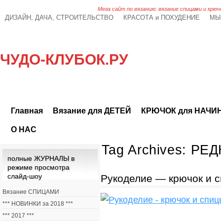
Мега сайт по вязанию: вязание спицами и крюч
ДИЗАЙН, ДАЧА, СТРОИТЕЛЬСТВО
КРАСОТА и ПОХУДЕНИЕ
МЫ
ЧУДО-КЛУБОК.РУ
Главная
Вязание для ДЕТЕЙ
КРЮЧОК для НАЧ
О НАС
Tag Archives:
РЕД
полные ЖУРНАЛЫ в
режиме просмотра
слайд-шоу
Рукоделие — крючок и 
Вязание СПИЦАМИ
*** НОВИНКИ за 2018 ***
*** 2017 ***