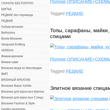
Полное ОПИСАНИЕ+СХЕ
СКАЧАТЬ БЕСПЛАТНО
ШИТЬЕ
Tagged
РЕДКИЕ
РЕДКИЕ без перевода
РЕДКИЕ
Азбука вязания
Топы, сарафаны, майки,
Bellissima
спицами
Burda Вязание
Vanguard Knitting
VERENA
Вяжем крючком
Полное ОПИСАНИЕ+СХЕ
Вяжем сами
Вязаная мода из Финляндии
Tagged
РЕДКИЕ
ВМП
ВЯЗАНЫЙ КРЕАТИВ
Вязание Ваше Хобби
Элитное вязание спицам
Вязание для взрослых Крючок
Вязание для взрослых Спицы
Вязание Fashion & Style
Gedifra Highlights