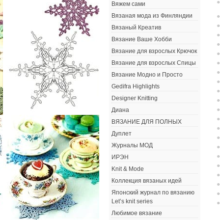
Вяжем сами
Вязаная мода из Финляндии
Вязаный Креатив
Вязание Ваше Хобби
Вязание для взрослых Крючок
Вязание для взрослых Спицы
Вязание Модно и Просто
Gedifra Highlights
Designer Knitting
Диана
ВЯЗАНИЕ ДЛЯ ПОЛНЫХ
Дуплет
Журналы МОД
ИРЭН
Knit & Mode
Коллекция вязаных идей
Японский журнал по вязанию
Let’s knit series
Любимое вязание