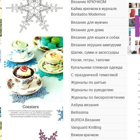
Вязание КРЮЧКОМ
Кайма крючком в журнале
Bordados Modernos
Вязание для мужчин
Вязание для дома
Вязание для кошек и собак
Вязание игрушек амигуруми
Шапки, сумки и аксессуары
Носки, гетры, тапочки
Купальники пляжная одежда
С праздничной тематикой
Журналы по шитью
Журналы по рукоделию
Журналы по бисероплетению
Азбука вязания
Bellissima
BURDA Вязание
Vanguard Knitting
Вяжем крючком