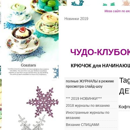
Мега сайт по вя
Новинки 2019
ЧУДО-КЛУБОК
КРЮЧОК для НАЧИНАЮ
Ta
полные ЖУРНАЛЫ в режиме
просмотра слайд-шоу
ДЕ
*** 2019 НОВИНКИ***
2018 журналы по вязанию
Кофты
Иностранные журналы по
вязанию
Вязание СПИЦАМИ