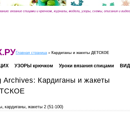
занию: вязание спицами и крючком, журналы, модели, узоры, схемы, описания и виде
.РУ
Главная страница
»
Кардиганы и жакеты ДЕТСКОЕ
ЩИХ
УЗОРЫ крючком
Уроки вязания спицами
ВИД
g Archives:
Кардиганы и жакеты
ТСКОЕ
, кардиганы, жакеты 2 (51-100)