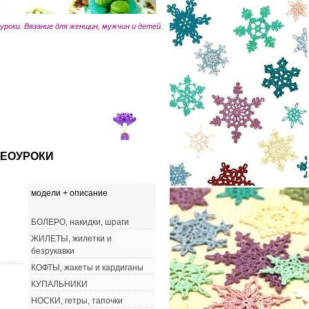
оуроки. Вязание для женщин, мужчин и детей.
ЕОУРОКИ
модели + описание
БОЛЕРО, накидки, шраги
ЖИЛЕТЫ, жилетки и
безрукавки
КОФТЫ, жакеты и кардиганы
КУПАЛЬНИКИ
НОСКИ, гетры, тапочки