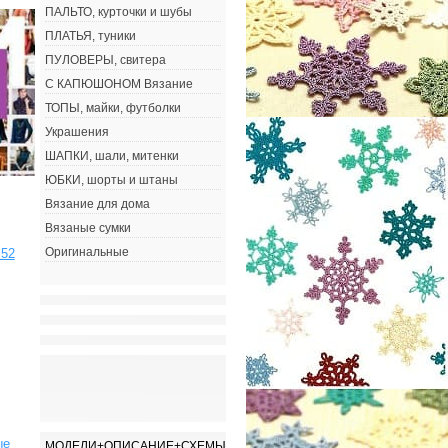
ПАЛЬТО, курточки и шубы
ПЛАТЬЯ, туники
ПУЛОВЕРЫ, свитера
С КАПЮШОНОМ Вязание
ТОПЫ, майки, футболки
Украшения
ШАПКИ, шали, митенки
ЮБКИ, шорты и штаны
Вязание для дома
Вязаные сумки
Оригинальные
 52
ые
МОДЕЛИ+ОПИСАНИЕ+СХЕМЫ