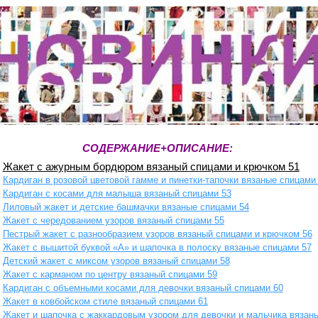
СОДЕРЖАНИЕ+ОПИСАНИЕ:
Жакет с ажурным бордюром вязаный спицами и крючком 51
Кардиган в розовой цветовой гамме и пинетки-тапочки вязаные спицами
Кардиган с косами для малыша вязаный спицами 53
Лиловый жакет и детские башмачки вязаные спицами 54
Жакет с чередованием узоров вязаный спицами 55
Пестрый жакет с разнообразием узоров вязаный спицами и крючком 56
Жакет с вышитой буквой «А» и шапочка в полоску вязаные спицами 57
Детский жакет с миксом узоров вязаный спицами 58
Жакет с карманом по центру вязаный спицами 59
Кардиган с объемными косами для девочки вязаный спицами 60
Жакет в ковбойском стиле вязаный спицами 61
Жакет и шапочка с жаккардовым узором для девочки и мальчика вязан