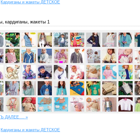
Кардиганы и жакеты ДЕТСКОЕ
, кардиганы, жакеты 1
ТЬ ДАЛЕЕ….
»
Кардиганы и жакеты ДЕТСКОЕ