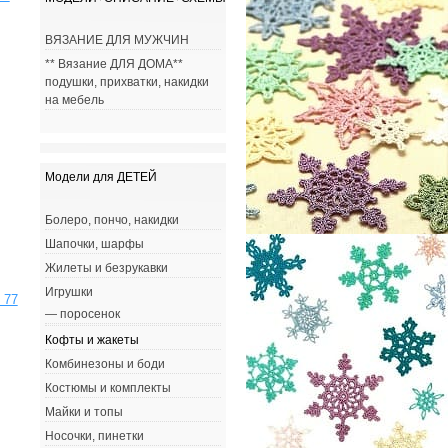
ВЯЗАНИЕ ДЛЯ МУЖЧИН
** Вязание ДЛЯ ДОМА**
подушки, прихватки, накидки
на мебель
Модели для ДЕТЕЙ
Болеро, пончо, накидки
Шапочки, шарфы
Жилеты и безрукавки
Игрушки
 77
— поросенок
Кофты и жакеты
Комбинезоны и боди
Костюмы и комплекты
Майки и топы
Носочки, пинетки