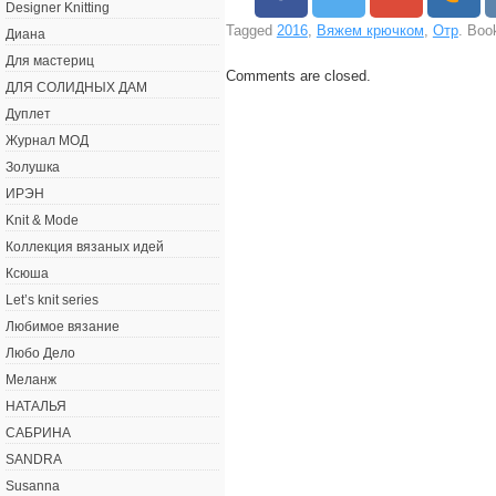
Designer Knitting
Tagged
2016
,
Вяжем крючком
,
Отр
. Boo
Диана
Для мастериц
Comments are closed.
ДЛЯ СОЛИДНЫХ ДАМ
Дуплет
Журнал МОД
Золушка
ИРЭН
Knit & Mode
Коллекция вязаных идей
Ксюша
Let’s knit series
Любимое вязание
Любо Дело
Меланж
НАТАЛЬЯ
САБРИНА
SANDRA
Susanna