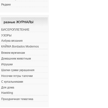
Редкие
разные ЖУРНАЛЫ
БИСЕРОПЛЕТЕНИЕ
УЗОРЫ
Азбука вязания
КАЙМА Bordados Modernos
Вяжем мужчинам
Домашним животным
Игрушки
Шапки сумки украшения
Носочки гетры тапочки
С купальниками
Для дома
Haekling
Праздничная тематика