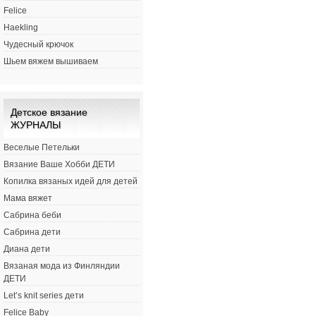
Felice
Haekling
Чудесный крючок
Шьем вяжем вышиваем
Детское вязание
ЖУРНАЛЫ
Веселые Петельки
Вязание Ваше Хобби ДЕТИ
Копилка вязаных идей для детей
Мама вяжет
Сабрина беби
Сабрина дети
Диана дети
Вязаная мода из Финляндии
ДЕТИ
Let’s knit series дети
Felice Baby