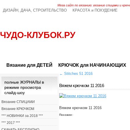
Мега сайт по вязанию: вязание спицами и крюч
ДИЗАЙН, ДАЧА, СТРОИТЕЛЬСТВО
КРАСОТА и ПОХУДЕНИЕ
ЧУДО-КЛУБОК.РУ
Вязание для ДЕТЕЙ
КРЮЧОК для НАЧИНАЮЩИХ
←
Stitches 51 2016
полные ЖУРНАЛЫ в
Вяжем крючком 11 2016
режиме просмотра
слайд-шоу
Вязание СПИЦАМИ
Вяжем крючком 11 2016
Вязание КРЮЧКОМ
Похожее:
*** НОВИНКИ за 2018 ***
*** 2017 ***
СКАЧАТЬ БЕСПЛАТНО