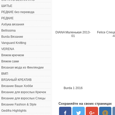
ШИТЬЕ
РЕДКИЕ без перевода
РЕДКИЕ
Азбука вязания
Bellissima
DIANA Маленькая 2013-
Felice Спец
01
-
Burda Вязание
Vanguard Knitting
VERENA
Вяжем крючком
Вяжем сами
Вязаная мода из Финляндии
ВМП
ВЯЗАНЫЙ КРЕАТИВ
Вязание Ваше Хобби
Burda 1 2016
Вязание для взрослых Крючок
Вязание для взрослых Спицы
Сохраняйте на своих страницах
Вязание Fashion & Style
Gedifra Highlights