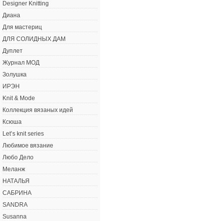
Designer Knitting
Диана
Для мастериц
ДЛЯ СОЛИДНЫХ ДАМ
Дуплет
Журнал МОД
Золушка
ИРЭН
Knit & Mode
Коллекция вязаных идей
Ксюша
Let’s knit series
Любимое вязание
Любо Дело
Меланж
НАТАЛЬЯ
САБРИНА
SANDRA
Susanna