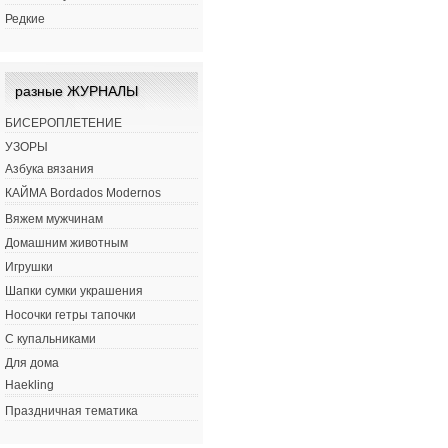
Редкие
разные ЖУРНАЛЫ
БИСЕРОПЛЕТЕНИЕ
УЗОРЫ
Азбука вязания
КАЙМА Bordados Modernos
Вяжем мужчинам
Домашним животным
Игрушки
Шапки сумки украшения
Носочки гетры тапочки
С купальниками
Для дома
Haekling
Праздничная тематика