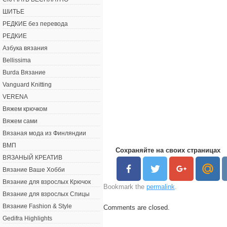
ШИТЬЕ
РЕДКИЕ без перевода
РЕДКИЕ
Азбука вязания
Bellissima
Burda Вязание
Vanguard Knitting
VERENA
Вяжем крючком
Вяжем сами
Вязаная мода из Финляндии
ВМП
Сохраняйте на своих страницах
ВЯЗАНЫЙ КРЕАТИВ
Вязание Ваше Хобби
Вязание для взрослых Крючок
Bookmark the
permalink
.
Вязание для взрослых Спицы
Вязание Fashion & Style
Comments are closed.
Gedifra Highlights