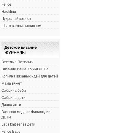
Felice
Haekling
Чудесный крючок
Шьем вяжем вышиваем
Детское вязание
ЖУРНАЛЫ
Веселые Петельки
Вязание Ваше Хобби ДЕТИ
Копилка вязаных идей для детей
Мама вяжет
Сабрина беби
Сабрина дети
Диана дети
Вязаная мода из Финляндии
ДЕТИ
Let’s knit series дети
Felice Baby