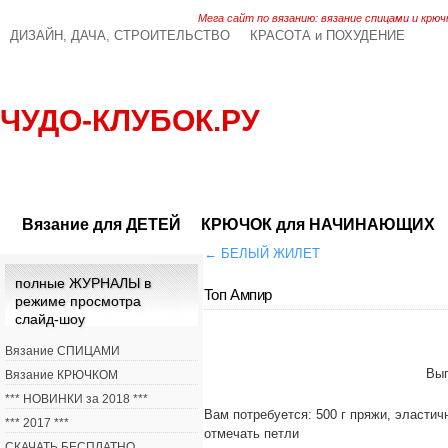
Мега сайт по вязанию: вязание спицами и крюч
ДИЗАЙН, ДАЧА, СТРОИТЕЛЬСТВО
КРАСОТА и ПОХУДЕНИЕ
ЧУДО-КЛУБОК.РУ
Вязание для ДЕТЕЙ
КРЮЧОК для НАЧИНАЮЩИХ
←
БЕЛЫЙ ЖИЛЕТ
полные ЖУРНАЛЫ в
Топ Ампир
режиме просмотра
слайд-шоу
Вязание СПИЦАМИ
Вып
Вязание КРЮЧКОМ
*** НОВИНКИ за 2018 ***
Вам потребуется: 500 г пряжи, эластич
*** 2017 ***
отмечать петли
СКАЧАТЬ БЕСПЛАТНО