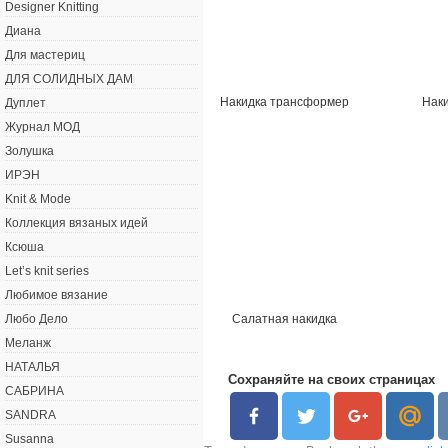
Designer Knitting
Диана
Для мастериц
ДЛЯ СОЛИДНЫХ ДАМ
Накидка трансформер
Нак
Дуплет
Журнал МОД
Золушка
ИРЭН
Knit & Mode
Коллекция вязаных идей
Ксюша
Let’s knit series
Любимое вязание
Салатная накидка
Любо Дело
Меланж
НАТАЛЬЯ
Сохраняйте на своих страницах
САБРИНА
SANDRA
Susanna