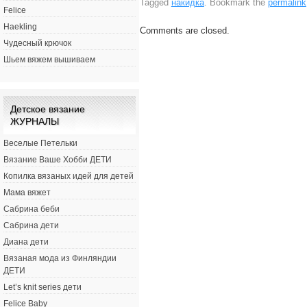
Tagged
накидка
. Bookmark the
permalink
Felice
Haekling
Comments are closed.
Чудесный крючок
Шьем вяжем вышиваем
Детское вязание
ЖУРНАЛЫ
Веселые Петельки
Вязание Ваше Хобби ДЕТИ
Копилка вязаных идей для детей
Мама вяжет
Сабрина беби
Сабрина дети
Диана дети
Вязаная мода из Финляндии
ДЕТИ
Let’s knit series дети
Felice Baby