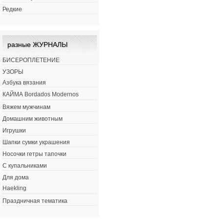
Редкие
разные ЖУРНАЛЫ
БИСЕРОПЛЕТЕНИЕ
УЗОРЫ
Азбука вязания
КАЙМА Bordados Modernos
Вяжем мужчинам
Домашним животным
Игрушки
Шапки сумки украшения
Носочки гетры тапочки
С купальниками
Для дома
Haekling
Праздничная тематика