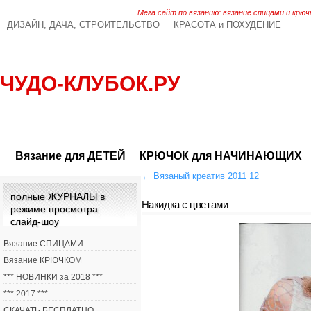
Мега сайт по вязанию: вязание спицами и крюч
ДИЗАЙН, ДАЧА, СТРОИТЕЛЬСТВО
КРАСОТА и ПОХУДЕНИЕ
ЧУДО-КЛУБОК.РУ
Вязание для ДЕТЕЙ
КРЮЧОК для НАЧИНАЮЩИХ
←
Вязаный креатив 2011 12
полные ЖУРНАЛЫ в
Накидка с цветами
режиме просмотра
слайд-шоу
Вязание СПИЦАМИ
Вязание КРЮЧКОМ
*** НОВИНКИ за 2018 ***
*** 2017 ***
СКАЧАТЬ БЕСПЛАТНО