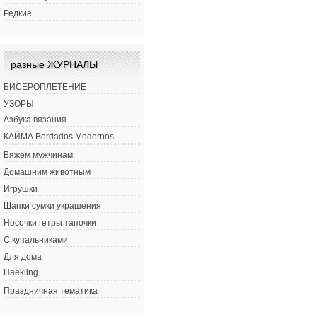
Редкие
разные ЖУРНАЛЫ
БИСЕРОПЛЕТЕНИЕ
УЗОРЫ
Азбука вязания
КАЙМА Bordados Modernos
Вяжем мужчинам
Домашним животным
Игрушки
Шапки сумки украшения
Носочки гетры тапочки
С купальниками
Для дома
Haekling
Праздничная тематика