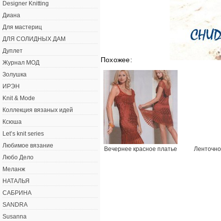
Designer Knitting
Диана
Для мастериц
ДЛЯ СОЛИДНЫХ ДАМ
Дуплет
Похожее:
Журнал МОД
Золушка
ИРЭН
Knit & Mode
Коллекция вязаных идей
Ксюша
Let’s knit series
Любимое вязание
Вечернее красное платье
Ленточно
Любо Дело
Меланж
НАТАЛЬЯ
САБРИНА
SANDRA
Susanna