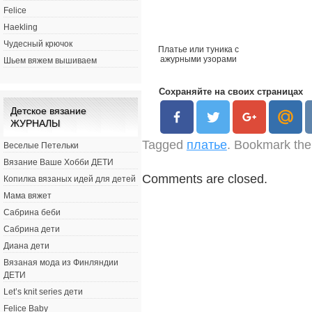
Felice
Haekling
Чудесный крючок
Платье или туника с
ажурными узорами
Шьем вяжем вышиваем
Сохраняйте на своих страницах
Детское вязание
ЖУРНАЛЫ
Tagged
платье
. Bookmark th
Веселые Петельки
Вязание Ваше Хобби ДЕТИ
Comments are closed.
Копилка вязаных идей для детей
Мама вяжет
Сабрина беби
Сабрина дети
Диана дети
Вязаная мода из Финляндии
ДЕТИ
Let’s knit series дети
Felice Baby