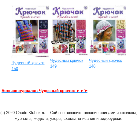
Чудесный крючок
Чудесный крючок
Чудесный крючок
148
149
150
Больше журналов Чудесный крючок ►►➤
(c) 2020 Chudo-Klubok.ru :: Сайт по вязанию: вязание спицами и крючком,
журналы, модели, узоры, схемы, описания и видеоуроки.