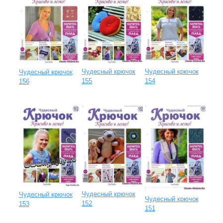
Чудесный крючок
Чудесный крючок
Чудесный крючок
155
154
156
Чудесный крючок
Чудесный крючок
Чудесный крючок
152
153
151