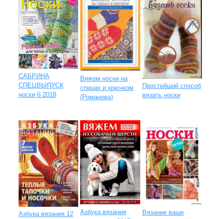
САБРИНА
Вяжем носки на
СПЕЦВЫПУСК
Простейший способ
спицах и крючком
носки 6 2018
вязать носки
(Романова)
Азбука вязания
Вязание ваше
Азбука вязания 12