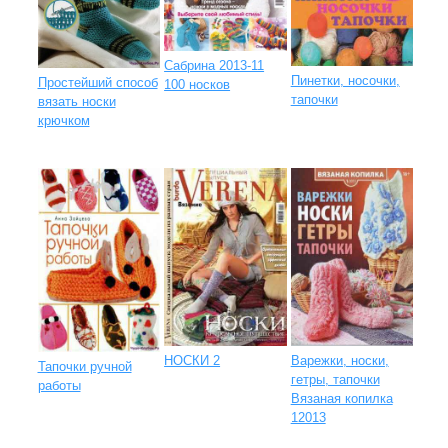
Сабрина 2013-11
Пинетки, носочки,
Простейший способ
100 носков
тапочки
вязать носки
крючком
НОСКИ 2
Варежки, носки,
Тапочки ручной
гетры, тапочки
работы
Вязаная копилка
12013