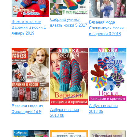
Сабрина учимся
Вяжем крючком
Вязаная мода
вязать носки 5 2017
Варежки и носки 1
Спецвыпуск Носки
январь 2019
и варежки 3 2018
Азбука вязания
Вязаная мода из
Азбука вязания
2013 05
Финляндии 14 5
2013 08