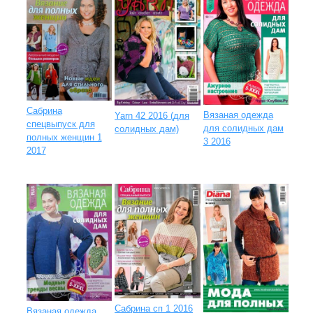
Сабрина
Вязаная одежда
Yarn 42 2016 (для
спецвыпуск для
для солидных дам
солидных дам)
полных женщин 1
3 2016
2017
Сабрина сп 1 2016
Вязаная одежда