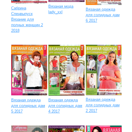
Вязаная мода
Сабрина
Вязаная одежда
lady_xxl
Спецвыпуск
для солидных дам
Вязание для
6 2017
полных женщин 2
2018
Вязаная одежда
Вязаная одежда
Вязаная одежда
для солидных дам
для солидных дам
для солидных дам
2 2017
5 2017
4 2017