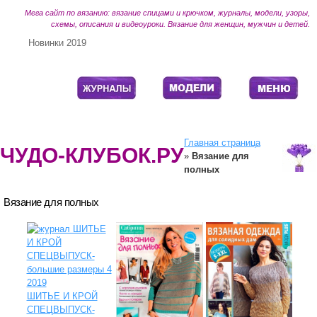
Мега сайт по вязанию: вязание спицами и крючком, журналы, модели, узоры,
схемы, описания и видеоуроки. Вязание для женщин, мужчин и детей.
Новинки 2019
Главная страница
ЧУДО-КЛУБОК.РУ
»
Вязание для
полных
Вязание для полных
ШИТЬЕ И КРОЙ
СПЕЦВЫПУСК-