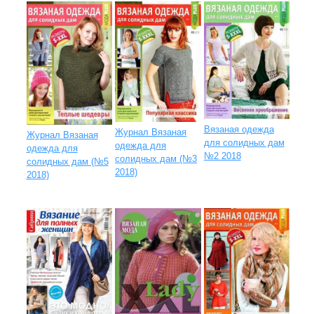
Вязаная одежда
Журнал Вязаная
Журнал Вязаная
для солидных дам
одежда для
одежда для
№2 2018
солидных дам (№3
солидных дам (№5
2018)
2018)