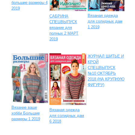
большие размеры 4
2019
Вязаная одежда
САБРИНА
для солидных дам
СПЕЦВЫПУСК
1 2019
вязание для
полных 2 МАРТ
2019
ЖУРНАЛ ШИТЬЕ И
КРОЙ
СПЕЦВЫПУСК
№10 ОКТЯБРЬ
2018 (НА КРУПНУЮ
ФИГУРУ)
Вязание ваше
Вязаная одежда
хобби Большие
для солидных дам
размеры 1 2019
6 2018