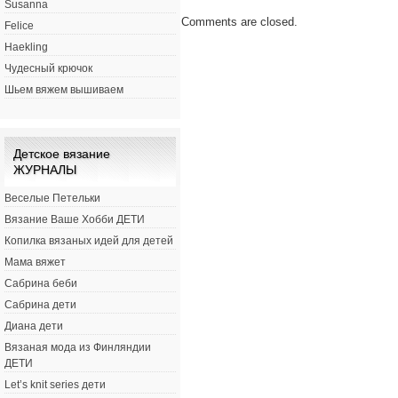
Susanna
Comments are closed.
Felice
Haekling
Чудесный крючок
Шьем вяжем вышиваем
Детское вязание
ЖУРНАЛЫ
Веселые Петельки
Вязание Ваше Хобби ДЕТИ
Копилка вязаных идей для детей
Мама вяжет
Сабрина беби
Сабрина дети
Диана дети
Вязаная мода из Финляндии
ДЕТИ
Let’s knit series дети