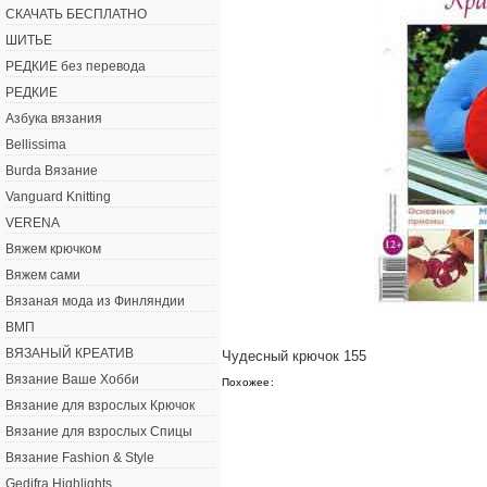
СКАЧАТЬ БЕСПЛАТНО
ШИТЬЕ
РЕДКИЕ без перевода
РЕДКИЕ
Азбука вязания
Bellissima
Burda Вязание
Vanguard Knitting
VERENA
Вяжем крючком
Вяжем сами
Вязаная мода из Финляндии
ВМП
ВЯЗАНЫЙ КРЕАТИВ
Чудесный крючок 155
Вязание Ваше Хобби
Похожее:
Вязание для взрослых Крючок
Вязание для взрослых Спицы
Вязание Fashion & Style
Gedifra Highlights