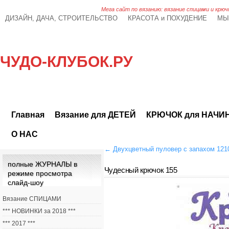
Мега сайт по вязанию: вязание спицами и крюч
ДИЗАЙН, ДАЧА, СТРОИТЕЛЬСТВО
КРАСОТА и ПОХУДЕНИЕ
МЫ
ЧУДО-КЛУБОК.РУ
Главная
Вязание для ДЕТЕЙ
КРЮЧОК для НАЧ
О НАС
←
Двухцветный пуловер с запахом 121
полные ЖУРНАЛЫ в
Чудесный крючок 155
режиме просмотра
слайд-шоу
Вязание СПИЦАМИ
*** НОВИНКИ за 2018 ***
*** 2017 ***