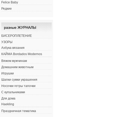
Felice Baby
Редкие
разные ЖУРНАЛЫ
БИСЕРОПЛЕТЕНИЕ
УЗОРЫ
Азбука вязания
КАЙМА Bordados Modernos
Вяжем мужчинам
Домашним животным
Игрушки
Шапки сумки украшения
Носочки гетры тапочки
С купальниками
Для дома
Haekling
Праздничная тематика