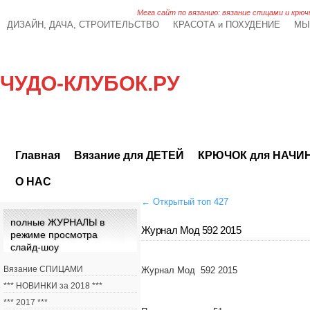
Мега сайт по вязанию: вязание спицами и крюч
ДИЗАЙН, ДАЧА, СТРОИТЕЛЬСТВО
КРАСОТА и ПОХУДЕНИЕ
МЫ
ЧУДО-КЛУБОК.РУ
Главная
Вязание для ДЕТЕЙ
КРЮЧОК для НАЧ
О НАС
←
Открытый топ 427
полные ЖУРНАЛЫ в
Журнал Мод 592 2015
режиме просмотра
слайд-шоу
Вязание СПИЦАМИ
Журнал Мод 592 2015
*** НОВИНКИ за 2018 ***
*** 2017 ***