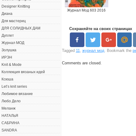
Designer Knitting
Журнал Мод 603 2016
Диана
Для мастериц
ДЛЯ СОЛИДНЫХ ДАМ
Сохраняйте на своих страницах
Дуплет
Журнал МОД
Золушка
Tagged
11
,
журнал мод
. Bookmark the
p
ИРЭН
Comments are closed.
Knit & Mode
Коллекция вязаных идей
Ксюша
Let’s knit series
Любимое вязание
Любо Дело
Меланж
НАТАЛЬЯ
САБРИНА
SANDRA