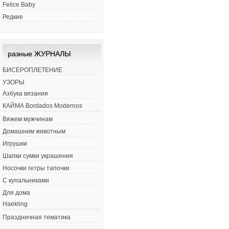
Felice Baby
Редкие
разные ЖУРНАЛЫ
БИСЕРОПЛЕТЕНИЕ
УЗОРЫ
Азбука вязания
КАЙМА Bordados Modernos
Вяжем мужчинам
Домашним животным
Игрушки
Шапки сумки украшения
Носочки гетры тапочки
С купальниками
Для дома
Haekling
Праздничная тематика