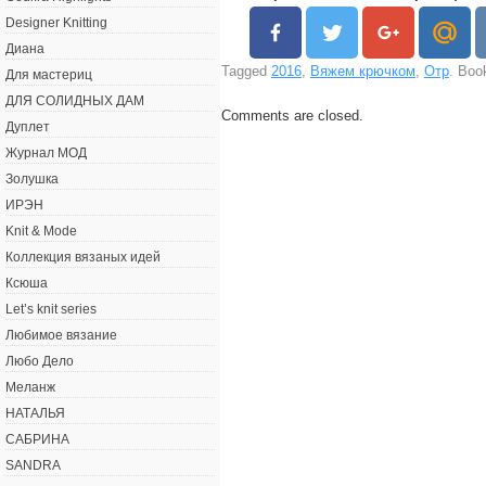
Designer Knitting
Диана
Tagged
2016
,
Вяжем крючком
,
Отр
. Boo
Для мастериц
ДЛЯ СОЛИДНЫХ ДАМ
Comments are closed.
Дуплет
Журнал МОД
Золушка
ИРЭН
Knit & Mode
Коллекция вязаных идей
Ксюша
Let’s knit series
Любимое вязание
Любо Дело
Меланж
НАТАЛЬЯ
САБРИНА
SANDRA