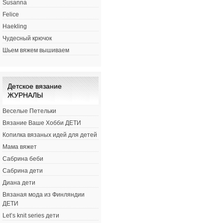
Susanna
Felice
Haekling
Чудесный крючок
Шьем вяжем вышиваем
Детское вязание
ЖУРНАЛЫ
Веселые Петельки
Вязание Ваше Хобби ДЕТИ
Копилка вязаных идей для детей
Мама вяжет
Сабрина беби
Сабрина дети
Диана дети
Вязаная мода из Финляндии
ДЕТИ
Let’s knit series дети