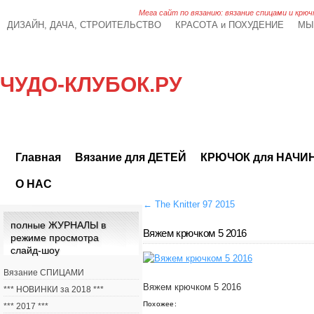
Мега сайт по вязанию: вязание спицами и крюч
ДИЗАЙН, ДАЧА, СТРОИТЕЛЬСТВО
КРАСОТА и ПОХУДЕНИЕ
МЫ
ЧУДО-КЛУБОК.РУ
Главная
Вязание для ДЕТЕЙ
КРЮЧОК для НАЧ
О НАС
←
The Knitter 97 2015
полные ЖУРНАЛЫ в
Вяжем крючком 5 2016
режиме просмотра
слайд-шоу
Вязание СПИЦАМИ
Вяжем крючком 5 2016
*** НОВИНКИ за 2018 ***
Похожее:
*** 2017 ***