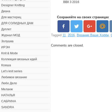
ВВХ 3 2016
Designer Knitting
Диана
Сохраняйте на своих страницах
Для мастериц
ДЛЯ СОЛИДНЫХ ДАМ
Дуплет
Tagged
11
,
2016
,
Вязание Ваше Хобби
,
Журнал МОД
Золушка
Comments are closed.
ИРЭН
Knit & Mode
Коллекция вязаных идей
Ксюша
Let’s knit series
Любимое вязание
Любо Дело
Меланж
НАТАЛЬЯ
САБРИНА
SANDRA