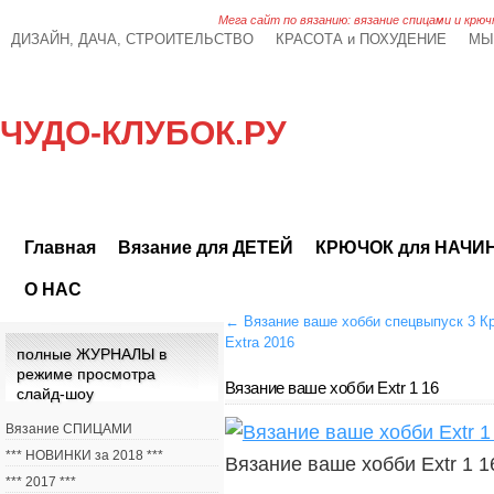
Мега сайт по вязанию: вязание спицами и крюч
ДИЗАЙН, ДАЧА, СТРОИТЕЛЬСТВО
КРАСОТА и ПОХУДЕНИЕ
МЫ
ЧУДО-КЛУБОК.РУ
Главная
Вязание для ДЕТЕЙ
КРЮЧОК для НАЧ
О НАС
←
Вязание ваше хобби спецвыпуск 3 К
Extra 2016
полные ЖУРНАЛЫ в
режиме просмотра
Вязание ваше хобби Extr 1 16
слайд-шоу
Вязание СПИЦАМИ
*** НОВИНКИ за 2018 ***
Вязание ваше хобби Extr 1 1
*** 2017 ***