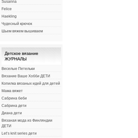
Susanna
Felice
Haekling
Чудесный крючок
Шьем вяжем вышиваем
Детское вязание
ЖУРНАЛЫ
Веселые Петельки
Вязание Ваше Хобби ДЕТИ
Копилка вязаных идей для детей
Мама вяжет
Сабрина беби
Сабрина дети
Диана дети
Вязаная мода из Финляндии
ДЕТИ
Let’s knit series дети