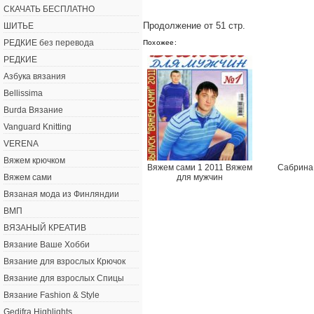
СКАЧАТЬ БЕСПЛАТНО
Продолжение от 51 стр.
ШИТЬЕ
РЕДКИЕ без перевода
Похожее:
РЕДКИЕ
Азбука вязания
Bellissima
Burda Вязание
Vanguard Knitting
VERENA
Вяжем крючком
Вяжем сами 1 2011 Вяжем
Сабрина
для мужчин
Вяжем сами
Вязаная мода из Финляндии
ВМП
ВЯЗАНЫЙ КРЕАТИВ
Вязание Ваше Хобби
Вязание для взрослых Крючок
Вязание для взрослых Спицы
Вязание Fashion & Style
Gedifra Highlights