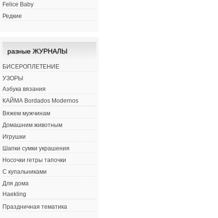
Felice Baby
Редкие
разные ЖУРНАЛЫ
БИСЕРОПЛЕТЕНИЕ
УЗОРЫ
Азбука вязания
КАЙМА Bordados Modernos
Вяжем мужчинам
Домашним животным
Игрушки
Шапки сумки украшения
Носочки гетры тапочки
С купальниками
Для дома
Haekling
Праздничная тематика