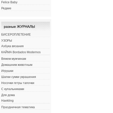
Felice Baby
Редкие
разные ЖУРНАЛЫ
БИСЕРОПЛЕТЕНИЕ
УЗОРЫ
Азбука вязания
КАЙМА Bordados Modernos
Вяжем мужчинам
Домашним животным
Игрушки
Шапки сумки украшения
Носочки гетры тапочки
С купальниками
Для дома
Haekling
Праздничная тематика