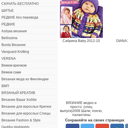
СКАЧАТЬ БЕСПЛАТНО
ШИТЬЕ
РЕДКИЕ без перевода
РЕДКИЕ
Азбука вязания
Bellissima
Сабрина Вaby 2012-10
DIANA 
Burda Вязание
Vanguard Knitting
VERENA
Вяжем крючком
Вяжем сами
Вязаная мода из Финляндии
ВМП
ВЯЗАНЫЙ КРЕАТИВ
Вязание Ваше Хобби
ВЯЗАНИЕ модно и
Вязание для взрослых Крючок
просто. (спец
выпуск)2008 Шали, пончо,
Вязание для взрослых Спицы
палантины
Сохраняйте на своих страницах
Вязание Fashion & Style
Gedifra Highlights