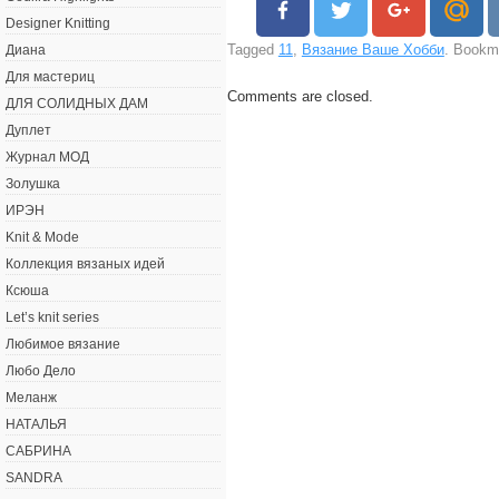
Designer Knitting
Tagged
11
,
Вязание Ваше Хобби
. Bookm
Диана
Для мастериц
Comments are closed.
ДЛЯ СОЛИДНЫХ ДАМ
Дуплет
Журнал МОД
Золушка
ИРЭН
Knit & Mode
Коллекция вязаных идей
Ксюша
Let’s knit series
Любимое вязание
Любо Дело
Меланж
НАТАЛЬЯ
САБРИНА
SANDRA