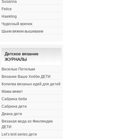
Susanna
Felice
Haekling
Чудесный крючок
Шьем вяжем вышиваем
Детское вязание
ЖУРНАЛЫ
Веселые Петельки
Вязание Ваше Хобби ДЕТИ
Копилка вязаных идей для детей
Мама вяжет
Сабрина беби
Сабрина дети
Диана дети
Вязаная мода из Финляндии
ДЕТИ
Let’s knit series дети