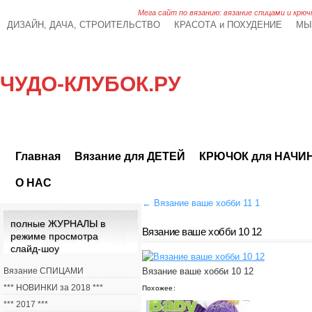
Мега сайт по вязанию: вязание спицами и крюч
ДИЗАЙН, ДАЧА, СТРОИТЕЛЬСТВО
КРАСОТА и ПОХУДЕНИЕ
МЫ
ЧУДО-КЛУБОК.РУ
Главная
Вязание для ДЕТЕЙ
КРЮЧОК для НАЧ
О НАС
←
Вязание ваше хобби 11 1
полные ЖУРНАЛЫ в
Вязание ваше хобби 10 12
режиме просмотра
слайд-шоу
Вязание СПИЦАМИ
Вязание ваше хобби 10 12
*** НОВИНКИ за 2018 ***
Похожее:
*** 2017 ***