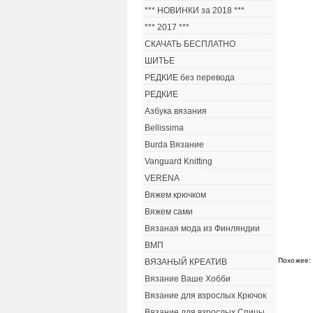
*** НОВИНКИ за 2018 ***
*** 2017 ***
СКАЧАТЬ БЕСПЛАТНО
ШИТЬЕ
РЕДКИЕ без перевода
РЕДКИЕ
Азбука вязания
Bellissima
Burda Вязание
Vanguard Knitting
VERENA
Вяжем крючком
Вяжем сами
Вязаная мода из Финляндии
ВМП
Похожее:
ВЯЗАНЫЙ КРЕАТИВ
Вязание Ваше Хобби
Вязание для взрослых Крючок
Вязание для взрослых Спицы