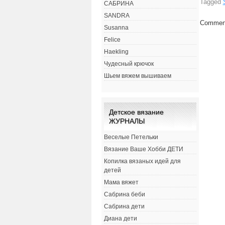
Tagged
САБРИНА
SANDRA
Comment
Susanna
Felice
Haekling
Чудесный крючок
Шьем вяжем вышиваем
Детское вязание
ЖУРНАЛЫ
Веселые Петельки
Вязание Ваше Хобби ДЕТИ
Копилка вязаных идей для
детей
Мама вяжет
Сабрина беби
Сабрина дети
Диана дети