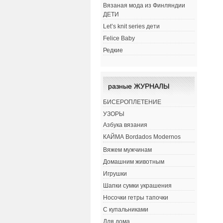
Вязаная мода из Финляндии
ДЕТИ
Let’s knit series дети
Felice Baby
Редкие
разные ЖУРНАЛЫ
БИСЕРОПЛЕТЕНИЕ
УЗОРЫ
Азбука вязания
КАЙМА Bordados Modernos
Вяжем мужчинам
Домашним животным
Игрушки
Шапки сумки украшения
Носочки гетры тапочки
С купальниками
Для дома