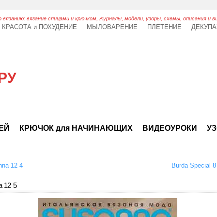
 вязанию: вязание спицами и крючком, журналы, модели, узоры, схемы, описания и в
КРАСОТА и ПОХУДЕНИЕ
МЫЛОВАРЕНИЕ
ПЛЕТЕНИЕ
ДЕКУП
РУ
ТЕЙ
КРЮЧОК для НАЧИНАЮЩИХ
ВИДЕОУРОКИ
УЗ
na 12 4
Burda Special 
 12 5