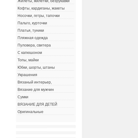
Жилеты, жилетки, безрукавки
Кофты, кардиганы, жакеты
Носочки, гетры, тапочки
Пальто, курточки
Платья, туники
Пляжная одежда
Пуловера, свитера
С капюшоном
Топы, майки
Юбки, шорты, штаны
Украшения
Вязаный интерьер,
Вязание для мужчин
Сумки
ВЯЗАНИЕ ДЛЯ ДЕТЕЙ
Оригинальные