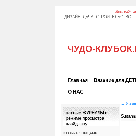
Мега сайт по
ДИЗАЙН, ДАЧА, СТРОИТЕЛЬСТВО
ЧУДО-КЛУБОК.
Главная
Вязание для ДЕ
О НАС
←
Susan
полные ЖУРНАЛЫ в
Susanna
режиме просмотра
слайд-шоу
Вязание СПИЦАМИ