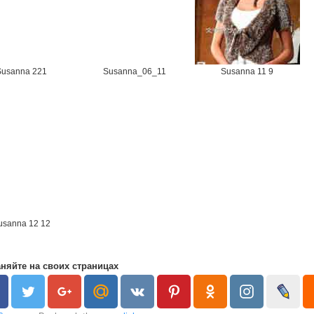
Susanna 221
Susanna_06_11
Susanna 11 9
usanna 12 12
няйте на своих страницах