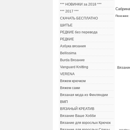
*** НОВИНКИ за 2018 ***
Сабрина
*** 2017 ***
Похожее:
СКАЧАТЬ БЕСПЛАТНО
ШИТЬЕ
РЕДКИЕ без перевода
РЕДКИЕ
Азбука вязания
Bellissima
Burda Вязание
Vanguard Knitting
Вязание
VERENA
Вяжем крючком
Вяжем сами
Вязаная мода из Финляндии
ВМП
ВЯЗАНЫЙ КРЕАТИВ
Вязание Ваше Хобби
Вязание для взрослых Крючок
Вязание для взрослых Спицы