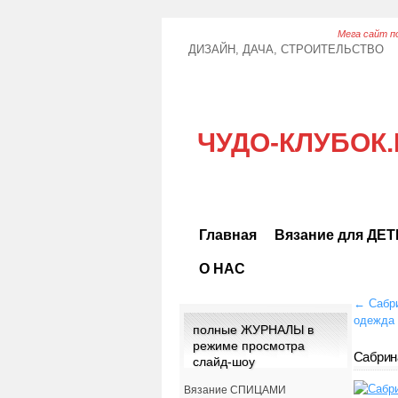
Мега сайт по
ДИЗАЙН, ДАЧА, СТРОИТЕЛЬСТВО
ЧУДО-КЛУБОК.
Главная
Вязание для ДЕ
О НАС
←
Сабри
одежда 
полные ЖУРНАЛЫ в
режиме просмотра
Сабрин
слайд-шоу
Вязание СПИЦАМИ