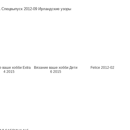
 Спецвыпуск 2012-09 Ирландские узоры
 ваше хобби Extra
Вязание ваше хобби Дети
Felice 2012-02
4 2015
6 2015