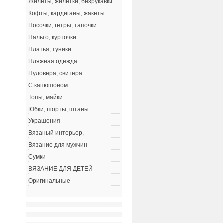
Жилеты, жилетки, безрукавки
Кофты, кардиганы, жакеты
Носочки, гетры, тапочки
Пальто, курточки
Платья, туники
Пляжная одежда
Пуловера, свитера
С капюшоном
Топы, майки
Юбки, шорты, штаны
Украшения
Вязаный интерьер,
Вязание для мужчин
Сумки
ВЯЗАНИЕ ДЛЯ ДЕТЕЙ
Оригинальные