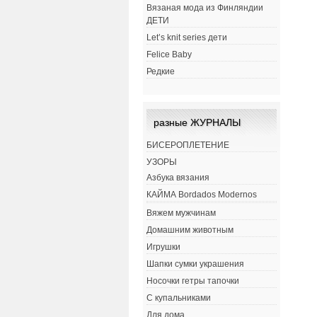
Вязаная мода из Финляндии
ДЕТИ
Let’s knit series дети
Felice Baby
Редкие
разные ЖУРНАЛЫ
БИСЕРОПЛЕТЕНИЕ
УЗОРЫ
Азбука вязания
КАЙМА Bordados Modernos
Вяжем мужчинам
Домашним животным
Игрушки
Шапки сумки украшения
Носочки гетры тапочки
С купальниками
Для дома