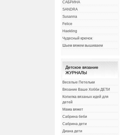
САБРИНА
SANDRA
Susanna
Felice
Haekling
Чудесный крючок
Шьем вяжем вышиваем
Детское вязание
ЖУРНАЛЫ
Веселые Петельки
Вязание Ваше Хобби ДЕТИ
Копилка вязаных идей для
детей
Мама вяжет
Сабрина беби
Сабрина дети
Диана дети