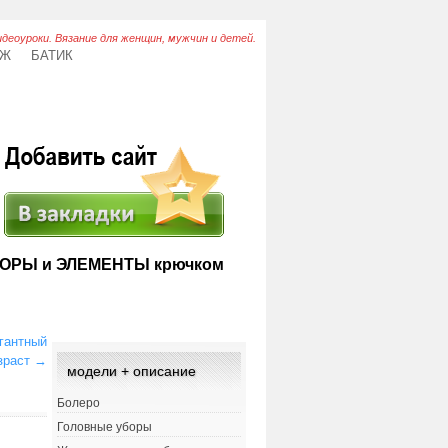
идеоуроки. Вязание для женщин, мужчин и детей.
АЖ
БАТИК
ОРЫ и ЭЛЕМЕНТЫ крючком
гантный
зраст
→
модели + описание
Болеро
Головные уборы