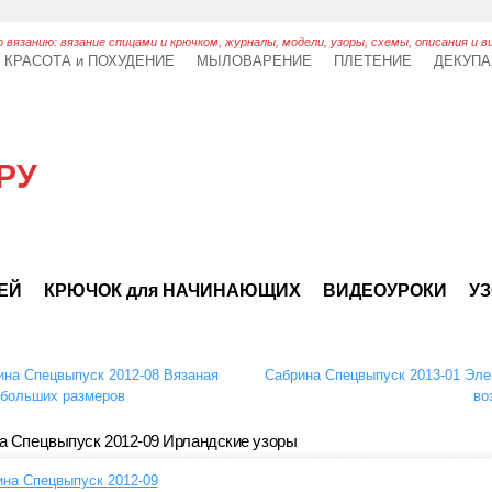
 вязанию: вязание спицами и крючком, журналы, модели, узоры, схемы, описания и в
КРАСОТА и ПОХУДЕНИЕ
МЫЛОВАРЕНИЕ
ПЛЕТЕНИЕ
ДЕКУП
РУ
ТЕЙ
КРЮЧОК для НАЧИНАЮЩИХ
ВИДЕОУРОКИ
УЗ
на Спецвыпуск 2012-08 Вязаная
Сабрина Спецвыпуск 2013-01 Эле
больших размеров
во
а Спецвыпуск 2012-09 Ирландские узоры