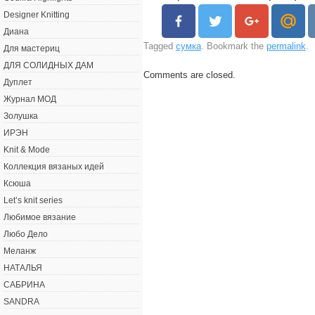
Designer Knitting
Диана
Tagged
сумка
. Bookmark the
permalink
.
Для мастериц
ДЛЯ СОЛИДНЫХ ДАМ
Comments are closed.
Дуплет
Журнал МОД
Золушка
ИРЭН
Knit & Mode
Коллекция вязаных идей
Ксюша
Let’s knit series
Любимое вязание
Любо Дело
Меланж
НАТАЛЬЯ
САБРИНА
SANDRA