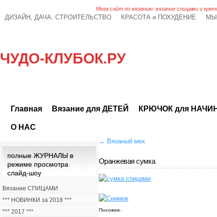
Мега сайт по вязанию: вязание спицами и крюч
ДИЗАЙН, ДАЧА, СТРОИТЕЛЬСТВО
КРАСОТА и ПОХУДЕНИЕ
МЫ
ЧУДО-КЛУБОК.РУ
Главная
Вязание для ДЕТЕЙ
КРЮЧОК для НАЧ
О НАС
←
Вязаный мех
полные ЖУРНАЛЫ в
Оранжевая сумка
режиме просмотра
слайд-шоу
Вязание СПИЦАМИ
*** НОВИНКИ за 2018 ***
Похожее:
*** 2017 ***