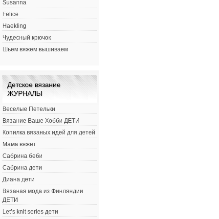
Susanna
Felice
Haekling
Чудесный крючок
Шьем вяжем вышиваем
Детское вязание
ЖУРНАЛЫ
Веселые Петельки
Вязание Ваше Хобби ДЕТИ
Копилка вязаных идей для детей
Мама вяжет
Сабрина беби
Сабрина дети
Диана дети
Вязаная мода из Финляндии
ДЕТИ
Let’s knit series дети