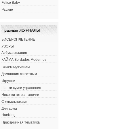
Felice Baby
Редкие
разные ЖУРНАЛЫ
БИСЕРОПЛЕТЕНИЕ
УЗОРЫ
Азбука вязания
КАЙМА Bordados Modernos
Вяжем мужчинам
Домашним животным
Игрушки
Шапки сумки украшения
Носочки гетры тапочки
С купальниками
Для дома
Haekling
Праздничная тематика