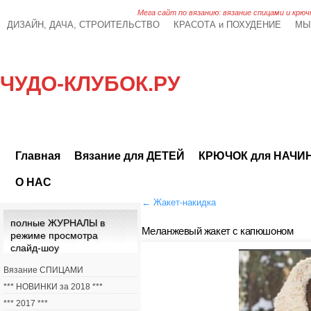
Мега сайт по вязанию: вязание спицами и крюч
ДИЗАЙН, ДАЧА, СТРОИТЕЛЬСТВО
КРАСОТА и ПОХУДЕНИЕ
МЫ
ЧУДО-КЛУБОК.РУ
Главная
Вязание для ДЕТЕЙ
КРЮЧОК для НАЧ
О НАС
←
Жакет-накидка
полные ЖУРНАЛЫ в
Меланжевый жакет с капюшоном
режиме просмотра
слайд-шоу
Вязание СПИЦАМИ
*** НОВИНКИ за 2018 ***
*** 2017 ***