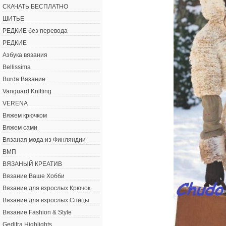
СКАЧАТЬ БЕСПЛАТНО
ШИТЬЕ
РЕДКИЕ без перевода
РЕДКИЕ
Азбука вязания
Bellissima
Burda Вязание
Vanguard Knitting
VERENA
Вяжем крючком
Вяжем сами
Вязаная мода из Финляндии
ВМП
ВЯЗАНЫЙ КРЕАТИВ
Вязание Ваше Хобби
Вязание для взрослых Крючок
Вязание для взрослых Спицы
Вязание Fashion & Style
Gedifra Highlights