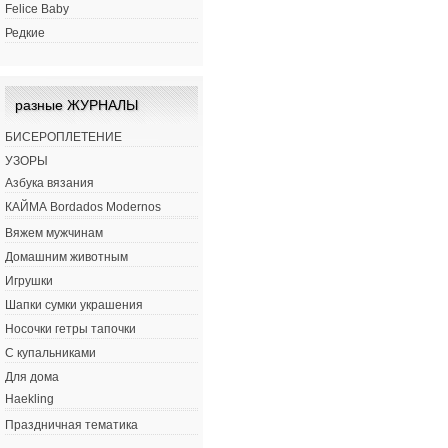
Felice Baby
Редкие
разные ЖУРНАЛЫ
БИСЕРОПЛЕТЕНИЕ
УЗОРЫ
Азбука вязания
КАЙМА Bordados Modernos
Вяжем мужчинам
Домашним животным
Игрушки
Шапки сумки украшения
Носочки гетры тапочки
С купальниками
Для дома
Haekling
Праздничная тематика