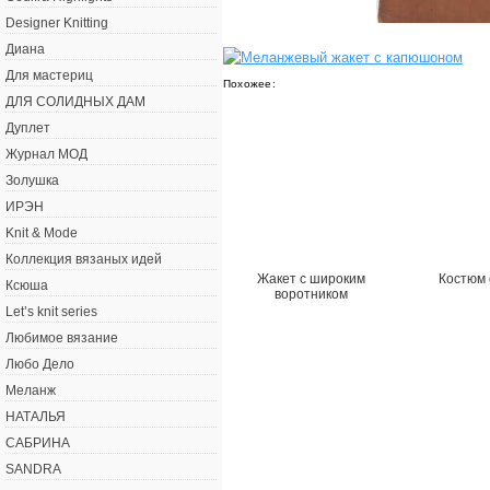
Designer Knitting
Диана
Для мастериц
Похожее:
ДЛЯ СОЛИДНЫХ ДАМ
Дуплет
Журнал МОД
Золушка
ИРЭН
Knit & Mode
Коллекция вязаных идей
Жакет с широким
Костюм 
Ксюша
воротником
Let’s knit series
Любимое вязание
Любо Дело
Меланж
НАТАЛЬЯ
САБРИНА
SANDRA