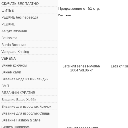
СКАЧАТЬ БЕСПЛАТНО
Продолжение от 51 стр.
ШИТЬЕ
Похожее:
РЕДКИЕ без перевода
РЕДКИЕ
Азбука вязания
Bellissima
Burda Вязание
Vanguard Knitting
VERENA
Вяжем крючком
Let's knit series NV4066
Let's knit 
2004 Vol.06 kr
Вяжем сами
Вязаная мода из Финляндии
ВМП
ВЯЗАНЫЙ КРЕАТИВ
Вязание Ваше Хобби
Вязание для взрослых Крючок
Вязание для взрослых Спицы
Вязание Fashion & Style
Gedifra Highlights