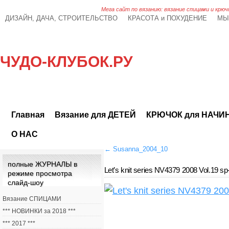
Мега сайт по вязанию: вязание спицами и крюч
ДИЗАЙН, ДАЧА, СТРОИТЕЛЬСТВО
КРАСОТА и ПОХУДЕНИЕ
МЫ
ЧУДО-КЛУБОК.РУ
Главная
Вязание для ДЕТЕЙ
КРЮЧОК для НАЧ
О НАС
←
Susanna_2004_10
полные ЖУРНАЛЫ в
Let’s knit series NV4379 2008 Vol.19 sp
режиме просмотра
слайд-шоу
Вязание СПИЦАМИ
*** НОВИНКИ за 2018 ***
*** 2017 ***