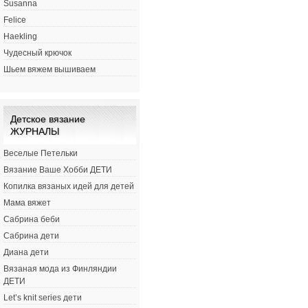
Susanna
Felice
Haekling
Чудесный крючок
Шьем вяжем вышиваем
Детское вязание
ЖУРНАЛЫ
Веселые Петельки
Вязание Ваше Хобби ДЕТИ
Копилка вязаных идей для детей
Мама вяжет
Сабрина беби
Сабрина дети
Диана дети
Вязаная мода из Финляндии
ДЕТИ
Let’s knit series дети