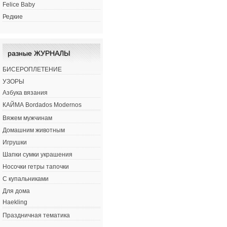
Felice Baby
Редкие
разные ЖУРНАЛЫ
БИСЕРОПЛЕТЕНИЕ
УЗОРЫ
Азбука вязания
КАЙМА Bordados Modernos
Вяжем мужчинам
Домашним животным
Игрушки
Шапки сумки украшения
Носочки гетры тапочки
С купальниками
Для дома
Haekling
Праздничная тематика