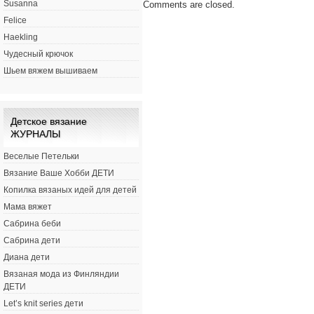
Susanna
Comments are closed.
Felice
Haekling
Чудесный крючок
Шьем вяжем вышиваем
Детское вязание
ЖУРНАЛЫ
Веселые Петельки
Вязание Ваше Хобби ДЕТИ
Копилка вязаных идей для детей
Мама вяжет
Сабрина беби
Сабрина дети
Диана дети
Вязаная мода из Финляндии
ДЕТИ
Let’s knit series дети