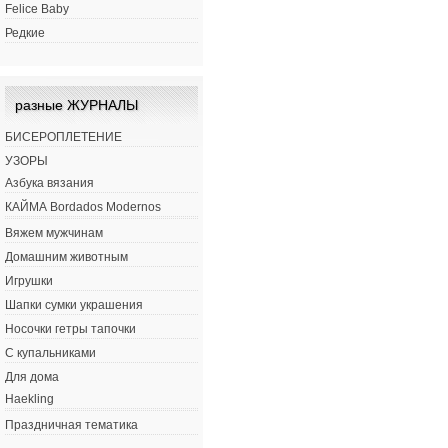
Felice Baby
Редкие
разные ЖУРНАЛЫ
БИСЕРОПЛЕТЕНИЕ
УЗОРЫ
Азбука вязания
КАЙМА Bordados Modernos
Вяжем мужчинам
Домашним животным
Игрушки
Шапки сумки украшения
Носочки гетры тапочки
С купальниками
Для дома
Haekling
Праздничная тематика