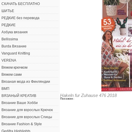
СКАЧАТЬ БЕСПЛАТНО
ШИТЬЕ
РЕДКИЕ без перевода
РЕДКИЕ
Азбука вязания
Bellissima
Burda Вязание
Vanguard Knitting
VERENA
Вяжем крючком
Вяжем сами
Вязаная мода из Финляндии
ВМП
Hakeln fur Zuhause 476 2018
ВЯЗАНЫЙ КРЕАТИВ
Похожее:
Вязание Ваше Хобби
Вязание для взрослых Крючок
Вязание для взрослых Спицы
Вязание Fashion & Style
Gedifra Highlights