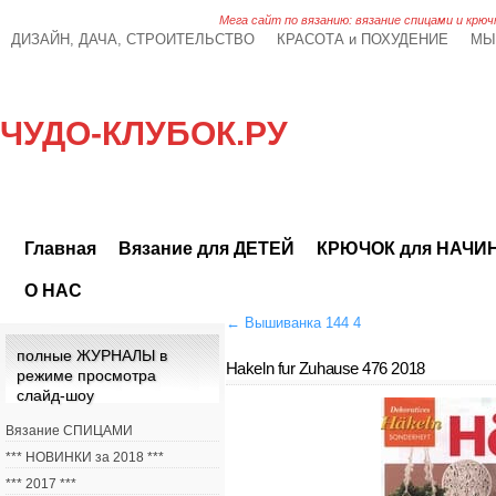
Мега сайт по вязанию: вязание спицами и крюч
ДИЗАЙН, ДАЧА, СТРОИТЕЛЬСТВО
КРАСОТА и ПОХУДЕНИЕ
МЫ
ЧУДО-КЛУБОК.РУ
Главная
Вязание для ДЕТЕЙ
КРЮЧОК для НАЧ
О НАС
←
Вышиванка 144 4
полные ЖУРНАЛЫ в
Hakeln fur Zuhause 476 2018
режиме просмотра
слайд-шоу
Вязание СПИЦАМИ
*** НОВИНКИ за 2018 ***
*** 2017 ***