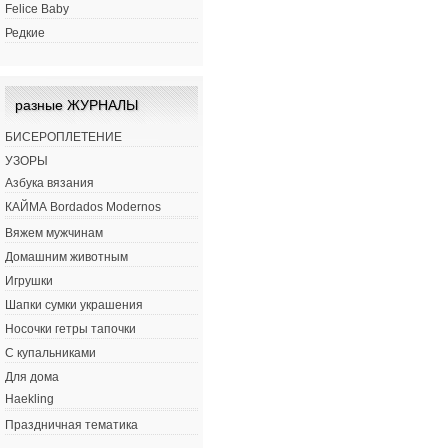
Felice Baby
Редкие
разные ЖУРНАЛЫ
БИСЕРОПЛЕТЕНИЕ
УЗОРЫ
Азбука вязания
КАЙМА Bordados Modernos
Вяжем мужчинам
Домашним животным
Игрушки
Шапки сумки украшения
Носочки гетры тапочки
С купальниками
Для дома
Haekling
Праздничная тематика