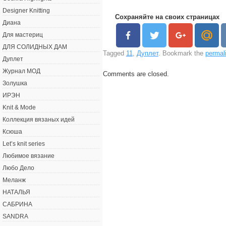
Designer Knitting
Сохраняйте на своих страницах
Диана
Для мастериц
ДЛЯ СОЛИДНЫХ ДАМ
Tagged
11
,
Дуплет
. Bookmark the
permal
Дуплет
Журнал МОД
Comments are closed.
Золушка
ИРЭН
Knit & Mode
Коллекция вязаных идей
Ксюша
Let’s knit series
Любимое вязание
Любо Дело
Меланж
НАТАЛЬЯ
САБРИНА
SANDRA