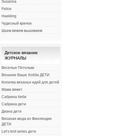
Susanna
Felice
Haekling
Чудесный крючок
Шьем вяжем вышиваем
Детское вязание
ЖУРНАЛЫ
Веселые Петельки
Вязание Ваше Хобби ДЕТИ
Копилка вязаных идей для детей
Мама вяжет
Сабрина беби
Сабрина дети
Диана дети
Вязаная мода из Финляндии
ДЕТИ
Let’s knit series дети