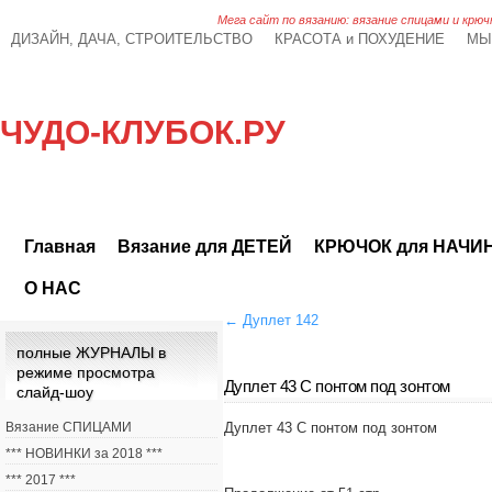
Мега сайт по вязанию: вязание спицами и крюч
ДИЗАЙН, ДАЧА, СТРОИТЕЛЬСТВО
КРАСОТА и ПОХУДЕНИЕ
МЫ
ЧУДО-КЛУБОК.РУ
Главная
Вязание для ДЕТЕЙ
КРЮЧОК для НАЧ
О НАС
←
Дуплет 142
полные ЖУРНАЛЫ в
режиме просмотра
Дуплет 43 С понтом под зонтом
слайд-шоу
Вязание СПИЦАМИ
Дуплет 43 С понтом под зонтом
*** НОВИНКИ за 2018 ***
*** 2017 ***