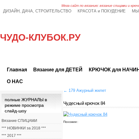
Мега сайт по вязанию: вязание спицами и крюч
ДИЗАЙН, ДАЧА, СТРОИТЕЛЬСТВО
КРАСОТА и ПОХУДЕНИЕ
МЫ
ЧУДО-КЛУБОК.РУ
Главная
Вязание для ДЕТЕЙ
КРЮЧОК для НАЧ
О НАС
←
179 Ажурный жилет
полные ЖУРНАЛЫ в
Чудесный крючок 84
режиме просмотра
слайд-шоу
Вязание СПИЦАМИ
Похожее:
*** НОВИНКИ за 2018 ***
*** 2017 ***