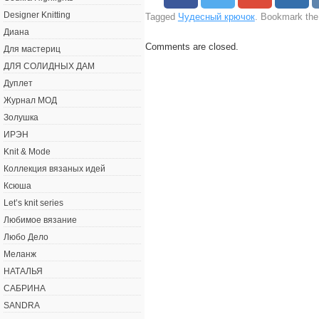
Designer Knitting
Tagged
Чудесный крючок
. Bookmark th
Диана
Comments are closed.
Для мастериц
ДЛЯ СОЛИДНЫХ ДАМ
Дуплет
Журнал МОД
Золушка
ИРЭН
Knit & Mode
Коллекция вязаных идей
Ксюша
Let’s knit series
Любимое вязание
Любо Дело
Меланж
НАТАЛЬЯ
САБРИНА
SANDRA