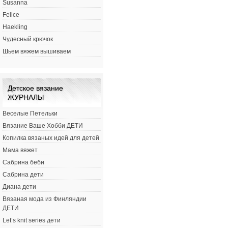
Susanna
Felice
Haekling
Чудесный крючок
Шьем вяжем вышиваем
Детское вязание
ЖУРНАЛЫ
Веселые Петельки
Вязание Ваше Хобби ДЕТИ
Копилка вязаных идей для детей
Мама вяжет
Сабрина беби
Сабрина дети
Диана дети
Вязаная мода из Финляндии
ДЕТИ
Let’s knit series дети