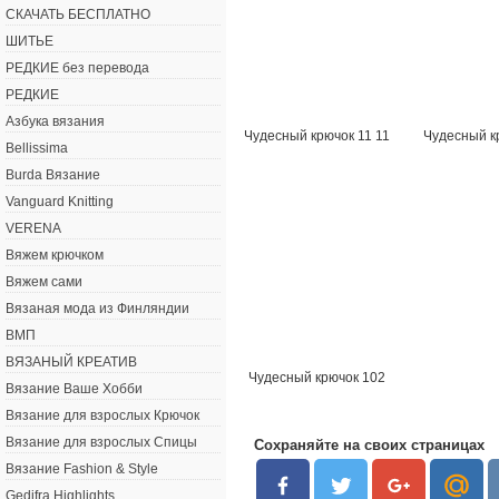
СКАЧАТЬ БЕСПЛАТНО
ШИТЬЕ
РЕДКИЕ без перевода
РЕДКИЕ
Азбука вязания
Чудесный крючок 11 11
Чудесный к
Bellissima
Burda Вязание
Vanguard Knitting
VERENA
Вяжем крючком
Вяжем сами
Вязаная мода из Финляндии
ВМП
ВЯЗАНЫЙ КРЕАТИВ
Чудесный крючок 102
Вязание Ваше Хобби
Вязание для взрослых Крючок
Вязание для взрослых Спицы
Сохраняйте на своих страницах
Вязание Fashion & Style
Gedifra Highlights