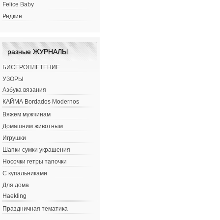
Felice Baby
Редкие
разные ЖУРНАЛЫ
БИСЕРОПЛЕТЕНИЕ
УЗОРЫ
Азбука вязания
КАЙМА Bordados Modernos
Вяжем мужчинам
Домашним животным
Игрушки
Шапки сумки украшения
Носочки гетры тапочки
С купальниками
Для дома
Haekling
Праздничная тематика