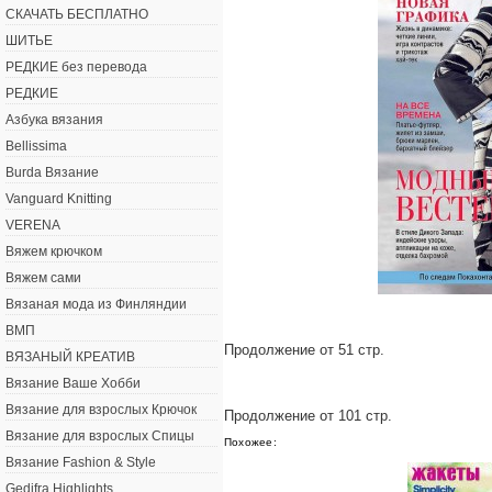
СКАЧАТЬ БЕСПЛАТНО
ШИТЬЕ
РЕДКИЕ без перевода
РЕДКИЕ
Азбука вязания
Bellissima
Burda Вязание
Vanguard Knitting
VERENA
Вяжем крючком
Вяжем сами
Вязаная мода из Финляндии
ВМП
Продолжение от 51 стр.
ВЯЗАНЫЙ КРЕАТИВ
Вязание Ваше Хобби
Вязание для взрослых Крючок
Продолжение от 101 стр.
Вязание для взрослых Спицы
Похожее:
Вязание Fashion & Style
Gedifra Highlights