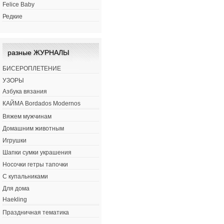
Felice Baby
Редкие
разные ЖУРНАЛЫ
БИСЕРОПЛЕТЕНИЕ
УЗОРЫ
Азбука вязания
КАЙМА Bordados Modernos
Вяжем мужчинам
Домашним животным
Игрушки
Шапки сумки украшения
Носочки гетры тапочки
С купальниками
Для дома
Haekling
Праздничная тематика