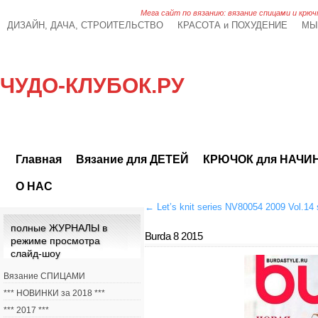
Мега сайт по вязанию: вязание спицами и крюч
ДИЗАЙН, ДАЧА, СТРОИТЕЛЬСТВО
КРАСОТА и ПОХУДЕНИЕ
МЫ
ЧУДО-КЛУБОК.РУ
Главная
Вязание для ДЕТЕЙ
КРЮЧОК для НАЧ
О НАС
←
Let’s knit series NV80054 2009 Vol.14 
полные ЖУРНАЛЫ в
Burda 8 2015
режиме просмотра
слайд-шоу
Вязание СПИЦАМИ
*** НОВИНКИ за 2018 ***
*** 2017 ***