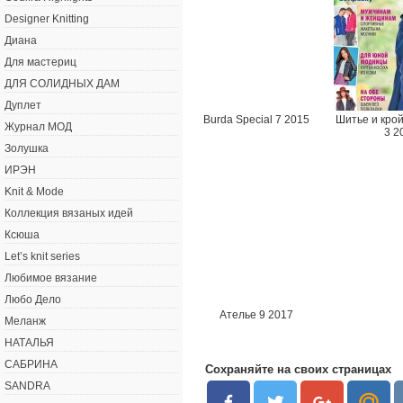
Designer Knitting
Диана
Для мастериц
ДЛЯ СОЛИДНЫХ ДАМ
Дуплет
Burda Special 7 2015
Шитье и кро
Журнал МОД
3 2
Золушка
ИРЭН
Knit & Mode
Коллекция вязаных идей
Ксюша
Let’s knit series
Любимое вязание
Любо Дело
Ателье 9 2017
Меланж
НАТАЛЬЯ
САБРИНА
Сохраняйте на своих страницах
SANDRA