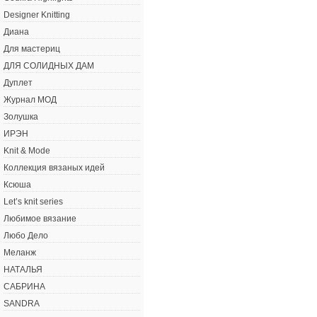
Designer Knitting
Диана
Для мастериц
ДЛЯ СОЛИДНЫХ ДАМ
Дуплет
Журнал МОД
Золушка
ИРЭН
Knit & Mode
Коллекция вязаных идей
Ксюша
Let’s knit series
Любимое вязание
Любо Дело
Меланж
НАТАЛЬЯ
САБРИНА
SANDRA