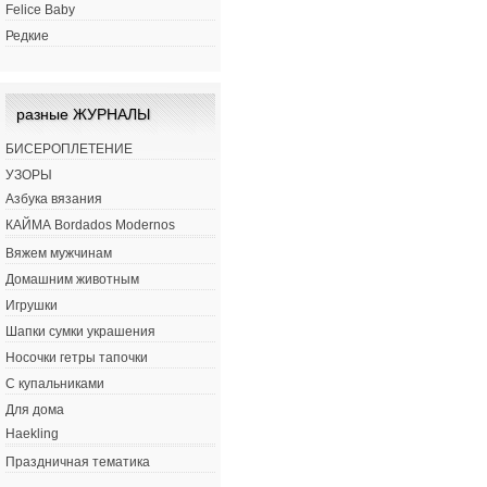
Felice Baby
Редкие
разные ЖУРНАЛЫ
БИСЕРОПЛЕТЕНИЕ
УЗОРЫ
Азбука вязания
КАЙМА Bordados Modernos
Вяжем мужчинам
Домашним животным
Игрушки
Шапки сумки украшения
Носочки гетры тапочки
С купальниками
Для дома
Haekling
Праздничная тематика