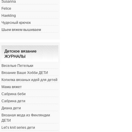
Susanna
Felice
Haekling
Чудесный крючок
Шьем вяжем вышиваем
Детское вязание
ЖУРНАЛЫ
Веселые Петельки
Вязание Ваше Хобби ДЕТИ
Копилка вязаных идей для детей
Мама вяжет
Сабрина беби
Сабрина дети
Диана дети
Вязаная мода из Финляндии
ДЕТИ
Let’s knit series дети