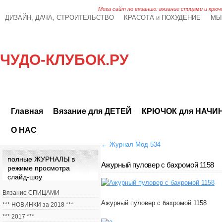
Мега сайт по вязанию: вязание спицами и крюч
ДИЗАЙН, ДАЧА, СТРОИТЕЛЬСТВО
КРАСОТА и ПОХУДЕНИЕ
МЫ
ЧУДО-КЛУБОК.РУ
Главная
Вязание для ДЕТЕЙ
КРЮЧОК для НАЧ
О НАС
←
Журнал Мод 534
полные ЖУРНАЛЫ в
Ажурный пуловер с бахромой 1158
режиме просмотра
слайд-шоу
Вязание СПИЦАМИ
Ажурный пуловер с бахромой 1158
*** НОВИНКИ за 2018 ***
*** 2017 ***