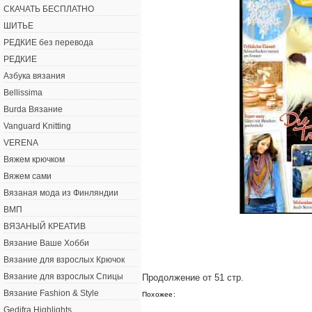
СКАЧАТЬ БЕСПЛАТНО
ШИТЬЕ
РЕДКИЕ без перевода
РЕДКИЕ
Азбука вязания
Bellissima
Burda Вязание
Vanguard Knitting
VERENA
Вяжем крючком
Вяжем сами
Вязаная мода из Финляндии
ВМП
ВЯЗАНЫЙ КРЕАТИВ
Вязание Ваше Хобби
Вязание для взрослых Крючок
Вязание для взрослых Спицы
Продолжение от 51 стр.
Вязание Fashion & Style
Похожее:
Gedifra Highlights