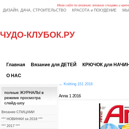
Мега сайт по вязанию: вязание спицами и крюч
ДИЗАЙН, ДАЧА, СТРОИТЕЛЬСТВО
КРАСОТА и ПОХУДЕНИЕ
МЫ
ЧУДО-КЛУБОК.РУ
Главная
Вязание для ДЕТЕЙ
КРЮЧОК для НАЧ
О НАС
←
Knitting 151 2016
полные ЖУРНАЛЫ в
Anna 1 2016
режиме просмотра
слайд-шоу
Вязание СПИЦАМИ
*** НОВИНКИ за 2018 ***
*** 2017 ***