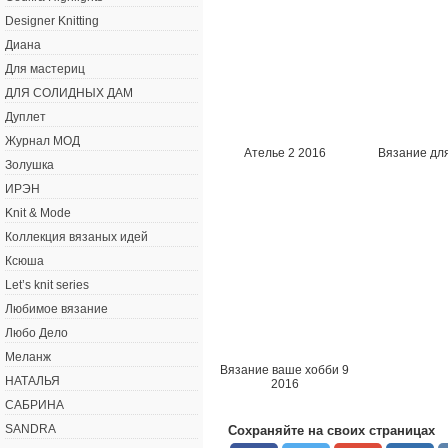
Designer Knitting
Диана
Для мастериц
ДЛЯ СОЛИДНЫХ ДАМ
Дуплет
Журнал МОД
Ателье 2 2016
Вязание для
Золушка
ИРЭН
Knit & Mode
Коллекция вязаных идей
Ксюша
Let’s knit series
Любимое вязание
Любо Дело
Меланж
Вязание ваше хобби 9
НАТАЛЬЯ
2016
САБРИНА
SANDRA
Сохраняйте на своих страницах