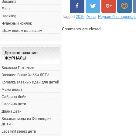
Susanna
Felice
Haekling
Tagged
2016
,
Anna
,
Редкие без перевод
Чудесный крючок
Comments are closed.
Шьем вяжем вышиваем
Детское вязание
ЖУРНАЛЫ
Веселые Петельки
Вязание Ваше Хобби ДЕТИ
Копилка вязаных идей для детей
Мама вяжет
Сабрина беби
Сабрина дети
Диана дети
Вязаная мода из Финляндии
ДЕТИ
Let’s knit series дети