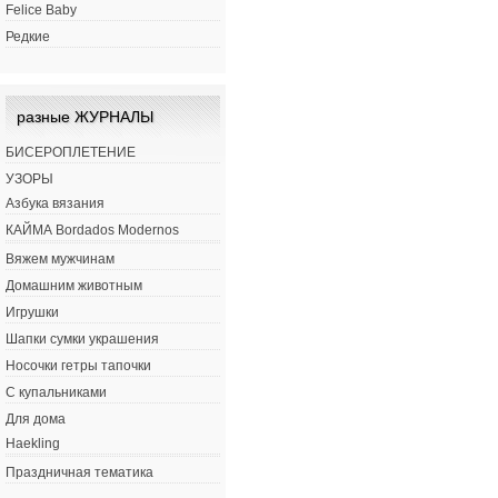
Felice Baby
Редкие
разные ЖУРНАЛЫ
БИСЕРОПЛЕТЕНИЕ
УЗОРЫ
Азбука вязания
КАЙМА Bordados Modernos
Вяжем мужчинам
Домашним животным
Игрушки
Шапки сумки украшения
Носочки гетры тапочки
С купальниками
Для дома
Haekling
Праздничная тематика