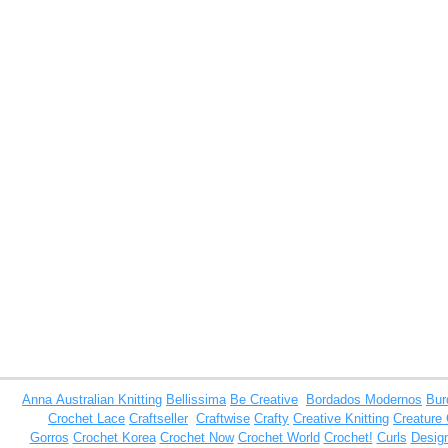
Anna
Australian Knitting
Bellissima
Be Creative
Bordados Modernos
Bur
Crochet Lace
Craftseller
Craftwise
Crafty
Creative Knitting
Creature
Gorros
Crochet Korea
Crochet Now
Crochet World
Crochet!
Curls
Design