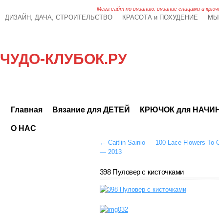
Мега сайт по вязанию: вязание спицами и крюч
ДИЗАЙН, ДАЧА, СТРОИТЕЛЬСТВО
КРАСОТА и ПОХУДЕНИЕ
МЫ
ЧУДО-КЛУБОК.РУ
Главная
Вязание для ДЕТЕЙ
КРЮЧОК для НАЧ
О НАС
←
Caitlin Sainio — 100 Lace Flowers To 
— 2013
398 Пуловер с кисточками