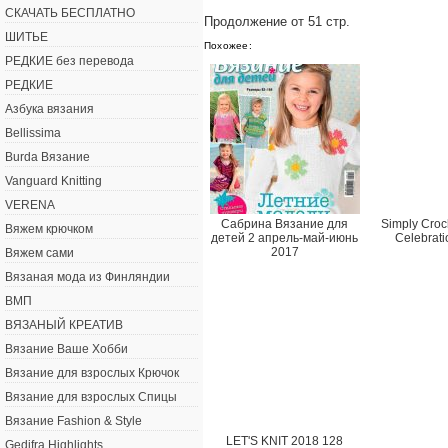
СКАЧАТЬ БЕСПЛАТНО
Продолжение от 51 стр.
ШИТЬЕ
Похожее:
РЕДКИЕ без перевода
РЕДКИЕ
Азбука вязания
Bellissima
Burda Вязание
Vanguard Knitting
VERENA
Сабрина Вязание для
Simply Croc
Вяжем крючком
детей 2 апрель-май-июнь
Celebrat
2017
Вяжем сами
Вязаная мода из Финляндии
ВМП
ВЯЗАНЫЙ КРЕАТИВ
Вязание Ваше Хобби
Вязание для взрослых Крючок
Вязание для взрослых Спицы
Вязание Fashion & Style
LET'S KNIT 2018 128
Gedifra Highlights