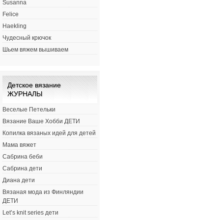
Susanna
Felice
Haekling
Чудесный крючок
Шьем вяжем вышиваем
Детское вязание
ЖУРНАЛЫ
Веселые Петельки
Вязание Ваше Хобби ДЕТИ
Копилка вязаных идей для детей
Мама вяжет
Сабрина беби
Сабрина дети
Диана дети
Вязаная мода из Финляндии
ДЕТИ
Let’s knit series дети