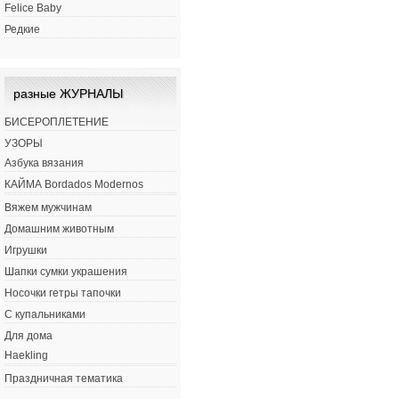
Felice Baby
Редкие
разные ЖУРНАЛЫ
БИСЕРОПЛЕТЕНИЕ
УЗОРЫ
Азбука вязания
КАЙМА Bordados Modernos
Вяжем мужчинам
Домашним животным
Игрушки
Шапки сумки украшения
Носочки гетры тапочки
С купальниками
Для дома
Haekling
Праздничная тематика