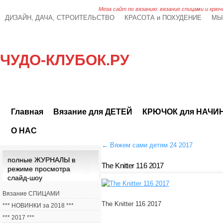
Мега сайт по вязанию: вязание спицами и крюч
ДИЗАЙН, ДАЧА, СТРОИТЕЛЬСТВО
КРАСОТА и ПОХУДЕНИЕ
МЫ
ЧУДО-КЛУБОК.РУ
Главная
Вязание для ДЕТЕЙ
КРЮЧОК для НАЧ
О НАС
←
Вяжем сами детям 24 2017
полные ЖУРНАЛЫ в
The Knitter 116 2017
режиме просмотра
слайд-шоу
Вязание СПИЦАМИ
The Knitter 116 2017
*** НОВИНКИ за 2018 ***
*** 2017 ***