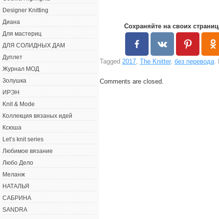
Designer Knitting
Диана
Сохраняйте на своих страниц
Для мастериц
ДЛЯ СОЛИДНЫХ ДАМ
Дуплет
Tagged
2017
,
The Knitter
,
без перевода
.
Журнал МОД
Золушка
Comments are closed.
ИРЭН
Knit & Mode
Коллекция вязаных идей
Ксюша
Let’s knit series
Любимое вязание
Любо Дело
Меланж
НАТАЛЬЯ
САБРИНА
SANDRA