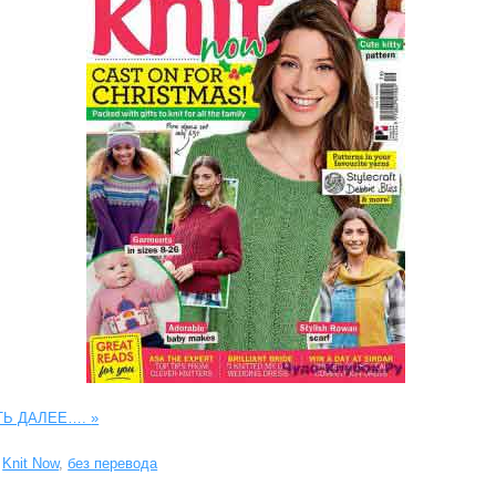
ТЬ ДАЛЕЕ….
»
Knit Now
,
без перевода