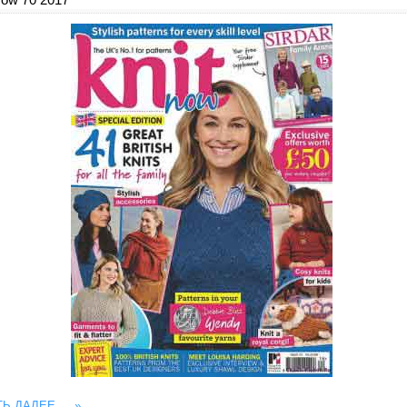
ТЬ ДАЛЕЕ….
»