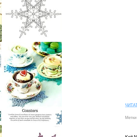
ЧИТА
Метки
Knit 