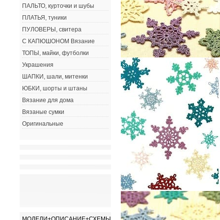
ПАЛЬТО, курточки и шубы
ПЛАТЬЯ, туники
ПУЛОВЕРЫ, свитера
С КАПЮШОНОМ Вязание
ТОПЫ, майки, футболки
Украшения
ШАПКИ, шали, митенки
ЮБКИ, шорты и штаны
Вязание для дома
Вязаные сумки
Оригинальные
МОДЕЛИ+ОПИСАНИЕ+СХЕМЫ