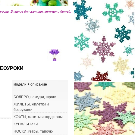
оуроки. Вязание для женщин, мужчин и детей.
ЕОУРОКИ
модели + описание
БОЛЕРО, накидки, шраги
ЖИЛЕТЫ, жилетки и
безрукавки
КОФТЫ, жакеты и кардиганы
КУПАЛЬНИКИ
НОСКИ, гетры, тапочки