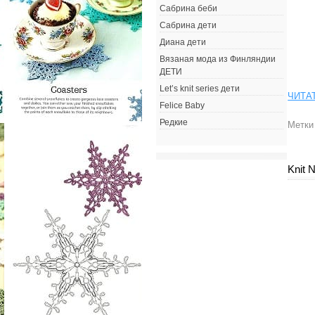
Сабрина беби
Сабрина дети
Диана дети
Вязаная мода из Финляндии
ДЕТИ
Let’s knit series дети
ЧИТА
Felice Baby
Редкие
Метки
Knit 