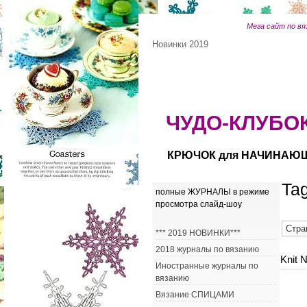
Мега сайт по вя
Новинки 2019
ЧУДО-КЛУБОК
КРЮЧОК для НАЧИНАЮ
Ta
полные ЖУРНАЛЫ в режиме
просмотра слайд-шоу
Стра
*** 2019 НОВИНКИ***
2018 журналы по вязанию
Knit 
Иностранные журналы по
вязанию
Вязание СПИЦАМИ