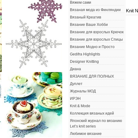
Вяжем сами
Вязаная мода из Финляндии
Knit 
Вязаный Креатив
Вязание Ваше Хобби
Вязание для взрослых Крючок
Вязание для взрослых Спицы
Вязание Модно и Просто
Gedifra Highlights
Designer Knitting
Диана
ВЯЗАНИЕ ДЛЯ ПОЛНЫХ
Дуплет
Журналы МОД
ИРЭН
Knit & Mode
Коллекция вязаных идей
Японский журнал по вязанию
Let’s knit series
Любимое вязание