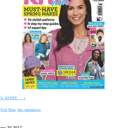
ТЬ ДАЛЕЕ….
»
Knit Now
,
без перевода
Now 70 2017