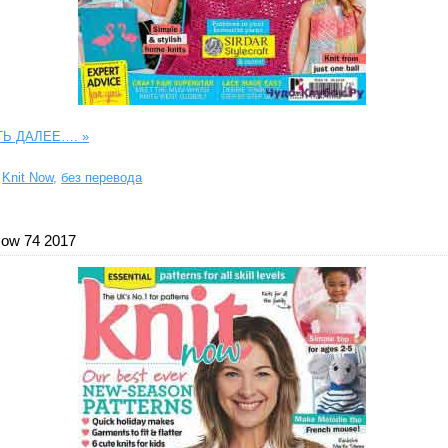
ТЬ ДАЛЕЕ….
»
Knit Now
,
без перевода
Now 74 2017