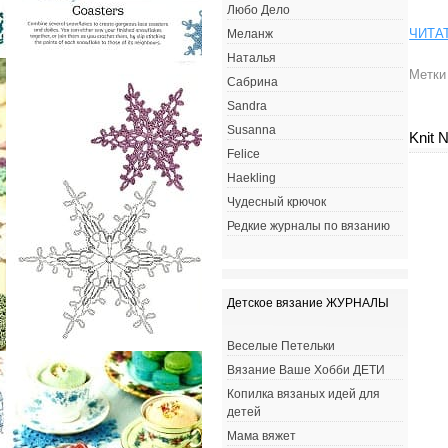
Любо Дело
ЧИТА
Меланж
Наталья
Метки
Сабрина
Sandra
Susanna
Knit 
Felice
Haekling
Чудесный крючок
Редкие журналы по вязанию
Детское вязание ЖУРНАЛЫ
Веселые Петельки
Вязание Ваше Хобби ДЕТИ
Копилка вязаных идей для
детей
Мама вяжет