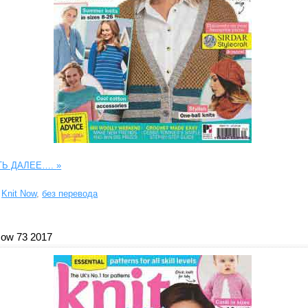
ТЬ ДАЛЕЕ….
»
Knit Now
,
без перевода
Now 73 2017