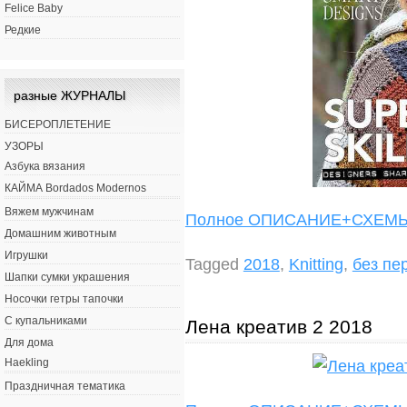
Felice Baby
Редкие
разные ЖУРНАЛЫ
БИСЕРОПЛЕТЕНИЕ
УЗОРЫ
Азбука вязания
КАЙМА Bordados Modernos
Вяжем мужчинам
Полное ОПИСАНИЕ+СХЕ
Домашним животным
Игрушки
Tagged
2018
,
Knitting
,
без пе
Шапки сумки украшения
Носочки гетры тапочки
С купальниками
Лена креатив 2 2018
Для дома
Haekling
Праздничная тематика