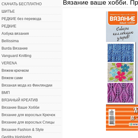
Вязание ваше хобби. Пр
СКАЧАТЬ БЕСПЛАТНО
ШИТЬЕ
РЕДКИЕ без перевода
РЕДКИЕ
Азбука вязания
Bellissima
Burda Вязание
Vanguard Knitting
VERENA
Вяжем крючком
Вяжем сами
Вязаная мода из Финляндии
ВМП
ВЯЗАНЫЙ КРЕАТИВ
Вязание Ваше Хобби
Вязание для взрослых Крючок
Вязание для взрослых Спицы
Вязание Fashion & Style
Gedifra Highlights