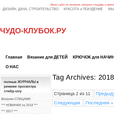
Мега сайт по вязанию: вязание спицами и крюч
ДИЗАЙН, ДАЧА, СТРОИТЕЛЬСТВО
КРАСОТА и ПОХУДЕНИЕ
МЫ
ЧУДО-КЛУБОК.РУ
Главная
Вязание для ДЕТЕЙ
КРЮЧОК для НАЧ
О НАС
Tag Archives:
201
полные ЖУРНАЛЫ в
режиме просмотра
слайд-шоу
Страница 2 из 11
Предыд
Вязание СПИЦАМИ
Следующая
Последняя »
*** НОВИНКИ за 2018 ***
*** 2017 ***