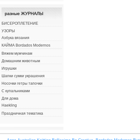
разные ЖУРНАЛЫ
БИСЕРОПЛЕТЕНИЕ
УЗОРЫ
Азбука вязания
КАЙМА Bordados Modernos
Вяжем мужчинам
Домашним животным
Игрушки
Шапки сумки украшения
Носочки гетры тапочки
С купальниками
Для дома
Haekling
Праздничная тематика