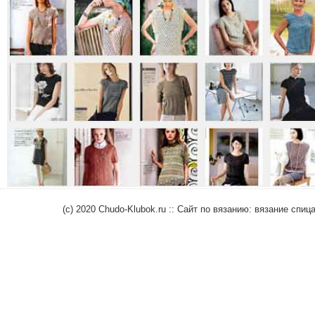
(c) 2020 Chudo-Klubok.ru :: Сайт по вязанию: вязание сп