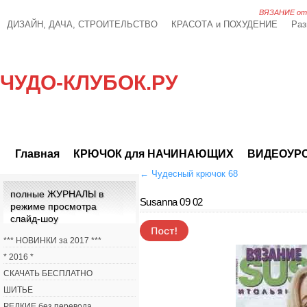
ВЯЗАНИЕ от А
ДИЗАЙН, ДАЧА, СТРОИТЕЛЬСТВО
КРАСОТА и ПОХУДЕНИЕ
Раз
ЧУДО-КЛУБОК.РУ
Главная
КРЮЧОК для НАЧИНАЮЩИХ
ВИДЕОУР
←
Чудесный крючок 68
полные ЖУРНАЛЫ в
Susanna 09 02
режиме просмотра
слайд-шоу
*** НОВИНКИ за 2017 ***
* 2016 *
СКАЧАТЬ БЕСПЛАТНО
ШИТЬЕ
РЕДКИЕ без перевода