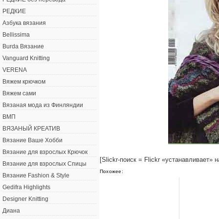
РЕДКИЕ
Азбука вязания
Bellissima
Burda Вязание
Vanguard Knitting
VERENA
Вяжем крючком
Вяжем сами
Вязаная мода из Финляндии
ВМП
ВЯЗАНЫЙ КРЕАТИВ
Вязание Ваше Хобби
Вязание для взрослых Крючок
[Slickr-поиск = Flickr «устанавливает»
Вязание для взрослых Спицы
Похожее:
Вязание Fashion & Style
Gedifra Highlights
Designer Knitting
Диана