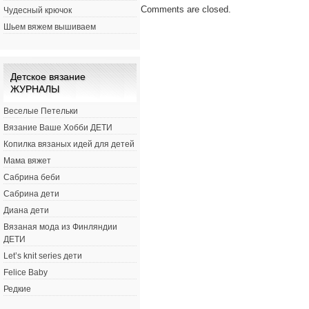
Comments are closed.
Чудесный крючок
Шьем вяжем вышиваем
Детское вязание
ЖУРНАЛЫ
Веселые Петельки
Вязание Ваше Хобби ДЕТИ
Копилка вязаных идей для детей
Мама вяжет
Сабрина беби
Сабрина дети
Диана дети
Вязаная мода из Финляндии
ДЕТИ
Let’s knit series дети
Felice Baby
Редкие