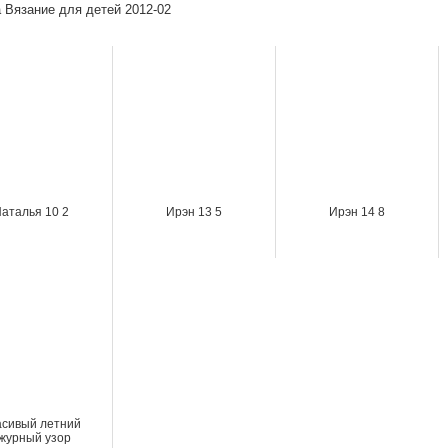
 Вязание для детей 2012-02
аталья 10 2
Ирэн 13 5
Ирэн 14 8
асивый летний
журный узор