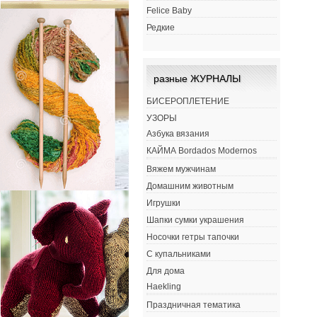
Felice Baby
Редкие
разные ЖУРНАЛЫ
БИСЕРОПЛЕТЕНИЕ
УЗОРЫ
Азбука вязания
КАЙМА Bordados Modernos
Вяжем мужчинам
Домашним животным
Игрушки
Шапки сумки украшения
Носочки гетры тапочки
С купальниками
Для дома
Haekling
Праздничная тематика