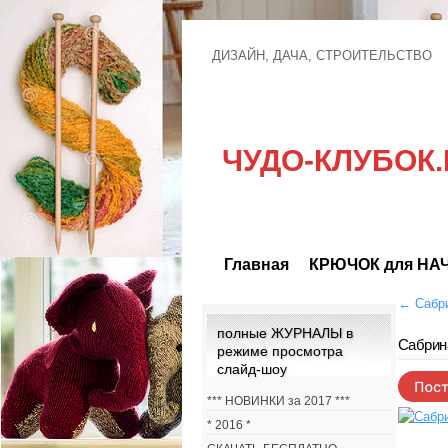
ДИЗАЙН, ДАЧА, СТРОИТЕЛЬСТВО
ЧУДО-КЛУБОК.
Главная
КРЮЧОК для Н
←
Сабри
полные ЖУРНАЛЫ в
Сабрина
режиме просмотра
слайд-шоу
*** НОВИНКИ за 2017 ***
* 2016 *