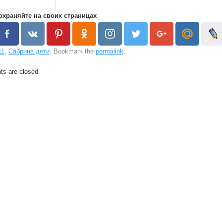
охраняйте на своих страницах
11
,
Сабрина дети
. Bookmark the
permalink
.
s are closed.