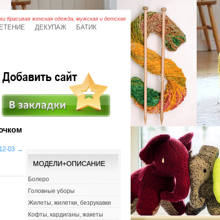
ки Красивая женская одежда, мужская и детская
ЕТЕНИЕ
ДЕКУПАЖ
БАТИК
ючком
12-03
→
МОДЕЛИ+ОПИСАНИЕ
Болеро
Головные уборы
Жилеты, жилетки, безрукавки
Кофты, кардиганы, жакеты