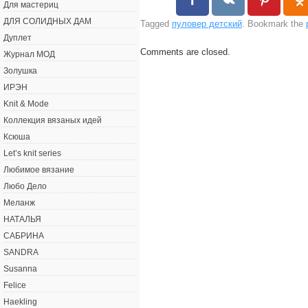
Для мастериц
ДЛЯ СОЛИДНЫХ ДАМ
Tagged
пуловер детский
. Bookmark the
Дуплет
Comments are closed.
Журнал МОД
Золушка
ИРЭН
Knit & Mode
Коллекция вязаных идей
Ксюша
Let’s knit series
Любимое вязание
Любо Дело
Меланж
НАТАЛЬЯ
САБРИНА
SANDRA
Susanna
Felice
Haekling