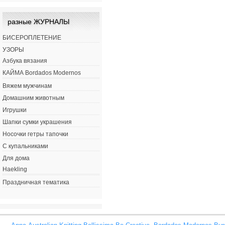
разные ЖУРНАЛЫ
БИСЕРОПЛЕТЕНИЕ
УЗОРЫ
Азбука вязания
КАЙМА Bordados Modernos
Вяжем мужчинам
Домашним животным
Игрушки
Шапки сумки украшения
Носочки гетры тапочки
С купальниками
Для дома
Haekling
Праздничная тематика