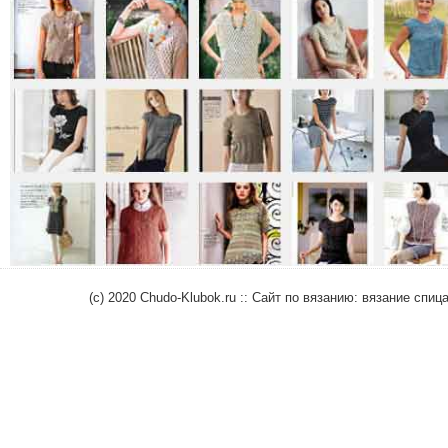
(c) 2020 Chudo-Klubok.ru :: Сайт по вязанию: вязание сп