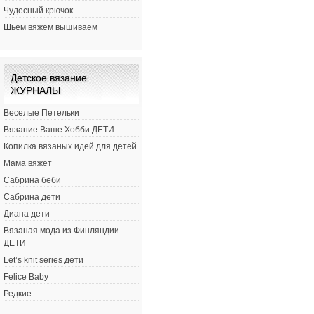
Чудесный крючок
Шьем вяжем вышиваем
Детское вязание
ЖУРНАЛЫ
Веселые Петельки
Вязание Ваше Хобби ДЕТИ
Копилка вязаных идей для детей
Мама вяжет
Сабрина беби
Сабрина дети
Диана дети
Вязаная мода из Финляндии
ДЕТИ
Let’s knit series дети
Felice Baby
Редкие