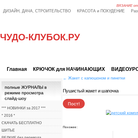
ВЯЗАНИЕ от А
ДИЗАЙН, ДАЧА, СТРОИТЕЛЬСТВО
КРАСОТА и ПОХУДЕНИЕ
Раз
ЧУДО-КЛУБОК.РУ
Главная
КРЮЧОК для НАЧИНАЮЩИХ
ВИДЕОУР
←
Жакет с капюшоном и пинетки
полные ЖУРНАЛЫ в
Пушистый жакет и шапочка
режиме просмотра
слайд-шоу
*** НОВИНКИ за 2017 ***
* 2016 *
СКАЧАТЬ БЕСПЛАТНО
Похожее:
ШИТЬЕ
РЕДКИЕ без перевода