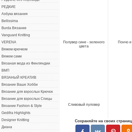
РЕДКИЕ
Азбука вязания
Bellissima
Burda Вязание
Vanguard Knitting
Полувер сине - зеленого
Пончо и
VERENA
цвета
Вяжем крючком
Вяжем сами
Вязаная мода из Финляндии
ВМП
ВЯЗАНЫЙ КРЕАТИВ
Вязание Ваше Хобби
Вязание для взрослых Крючок
Вязание для взрослых Спицы
Сливовый пуловер
Вязание Fashion & Style
Gedifra Highlights
Designer Knitting
Сохраняйте на своих страниц
Диана