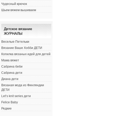
Чудесный крючок
Шьем вяжем вышиваем
Детское вязание
ЖУРНАЛЫ
Веселые Петельки
Вязание Ваше Хобби ДЕТИ
Копилка вязаных идей для детей
Мама вяжет
Сабрина беби
Сабрина дети
Диана дети
Вязаная мода из Финляндии
ДЕТИ
Let’s knit series дети
Felice Baby
Редкие