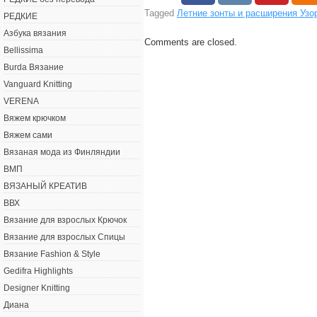
Tagged
Летние зонты и расширения Узо
РЕДКИЕ
Азбука вязания
Comments are closed.
Bellissima
Burda Вязание
Vanguard Knitting
VERENA
Вяжем крючком
Вяжем сами
Вязаная мода из Финляндии
ВМП
ВЯЗАНЫЙ КРЕАТИВ
ВВХ
Вязание для взрослых Крючок
Вязание для взрослых Спицы
Вязание Fashion & Style
Gedifra Highlights
Designer Knitting
Диана