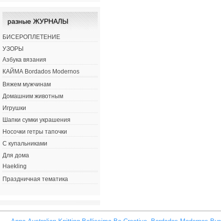
разные ЖУРНАЛЫ
БИСЕРОПЛЕТЕНИЕ
УЗОРЫ
Азбука вязания
КАЙМА Bordados Modernos
Вяжем мужчинам
Домашним животным
Игрушки
Шапки сумки украшения
Носочки гетры тапочки
С купальниками
Для дома
Haekling
Праздничная тематика