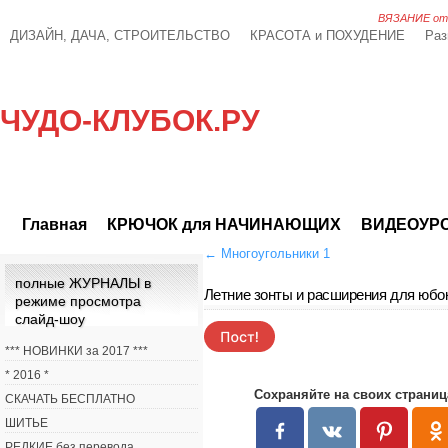
ВЯЗАНИЕ от А
ДИЗАЙН, ДАЧА, СТРОИТЕЛЬСТВО
КРАСОТА и ПОХУДЕНИЕ
Раз
ЧУДО-КЛУБОК.РУ
Главная
КРЮЧОК для НАЧИНАЮЩИХ
ВИДЕОУР
←
Многоугольники 1
полные ЖУРНАЛЫ в
Летние зонты и расширения для юбо
режиме просмотра
слайд-шоу
*** НОВИНКИ за 2017 ***
* 2016 *
Сохраняйте на своих страниц
СКАЧАТЬ БЕСПЛАТНО
ШИТЬЕ
РЕДКИЕ без перевода