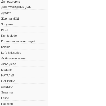
Для мастериц
ДЛЯ СОЛИДНЫХ ДАМ
Дуплет
Журнал МОД
Золушка
ИРЭН
Knit & Mode
Коллекция вязаных идей
Ксюша
Let’s knit series
Любимое вязание
Любо Дело
Меланж
НАТАЛЬЯ
САБРИНА
SANDRA
Susanna
Felice
Haekling