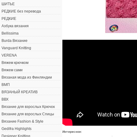
ШИТЬЕ
РЕДКИЕ без перевода
РЕДКИЕ
Азбука вязания
Bellissima
Burda Вязание
Vanguard Knitting
VERENA
Вяжем крючком
Вяжем сами
Вязаная мода из Финляндии
ВМП
ВЯЗАНЫЙ КРЕАТИВ
ВВХ
Вязание для взрослых Крючок
Вязание для взрослых Спицы
Вязание Fashion & Style
Gedifra Highlights
Интересное:
Designer Knitting