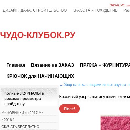
ВЯЗАНИЕ от А
ДИЗАЙН, ДАЧА, СТРОИТЕЛЬСТВО
КРАСОТА и ПОХУДЕНИЕ
Раз
ЧУДО-КЛУБОК.РУ
Главная
Вязание на ЗАКАЗ
ПРЯЖА + ФУРНИТУР
КРЮЧОК для НАЧИНАЮЩИХ
←
Узор елочка спицами из вытянутых п
полные ЖУРНАЛЫ в
Красивый узор с вытянутыми петля
режиме просмотра
слайд-шоу
*** НОВИНКИ за 2017 ***
* 2016 *
СКАЧАТЬ БЕСПЛАТНО