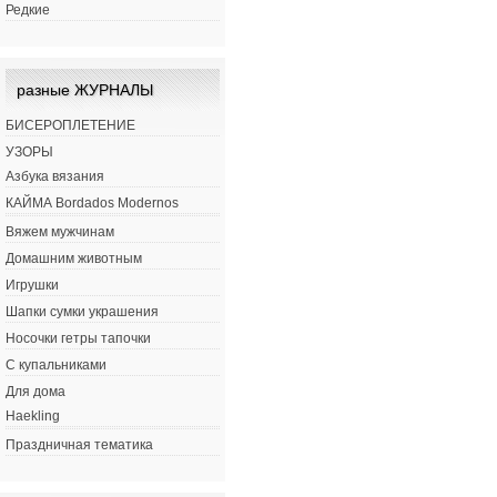
Редкие
разные ЖУРНАЛЫ
БИСЕРОПЛЕТЕНИЕ
УЗОРЫ
Азбука вязания
КАЙМА Bordados Modernos
Вяжем мужчинам
Домашним животным
Игрушки
Шапки сумки украшения
Носочки гетры тапочки
С купальниками
Для дома
Haekling
Праздничная тематика