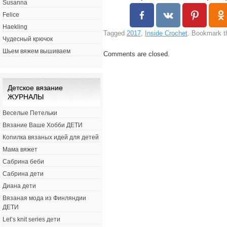
Susanna
Felice
Haekling
Tagged
2017
,
Inside Crochet
. Bookmark 
Чудесный крючок
Шьем вяжем вышиваем
Comments are closed.
Детское вязание
ЖУРНАЛЫ
Веселые Петельки
Вязание Ваше Хобби ДЕТИ
Копилка вязаных идей для детей
Мама вяжет
Сабрина беби
Сабрина дети
Диана дети
Вязаная мода из Финляндии
ДЕТИ
Let’s knit series дети