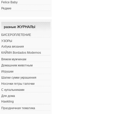
Felice Baby
Редкие
разные ЖУРНАЛЫ
БИСЕРОПЛЕТЕНИЕ
УЗОРЫ
Азбука вязания
КАЙМА Bordados Modernos
Вяжем мужчинам
Домашним животным
Игрушки
Шапки сумки украшения
Носочки гетры тапочки
С купальниками
Для дома
Haekling
Праздничная тематика