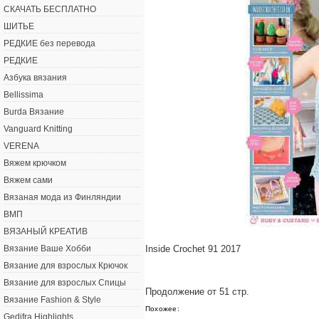
СКАЧАТЬ БЕСПЛАТНО
ШИТЬЕ
РЕДКИЕ без перевода
РЕДКИЕ
Азбука вязания
Bellissima
Burda Вязание
Vanguard Knitting
VERENA
Вяжем крючком
Вяжем сами
Вязаная мода из Финляндии
ВМП
ВЯЗАНЫЙ КРЕАТИВ
Вязание Ваше Хобби
Inside Crochet 91 2017
Вязание для взрослых Крючок
Вязание для взрослых Спицы
Продолжение от 51 стр.
Вязание Fashion & Style
Похожее:
Gedifra Highlights