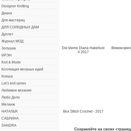
Designer Knitting
Диана
Для мастериц
ДЛЯ СОЛИДНЫХ ДАМ
Дуплет
Журнал МОД
Die kleine Diana Hakellust
Вяжем крюч
Золушка
4 2017
ИРЭН
Knit & Mode
Коллекция вязаных идей
Ксюша
Let’s knit series
Любимое вязание
Любо Дело
Меланж
Box Stitch Crochet - 2017
НАТАЛЬЯ
САБРИНА
SANDRA
Сохраняйте на своих страниц