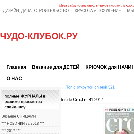
Мега сайт по вязанию: вязание спицами и крюч
ДИЗАЙН, ДАЧА, СТРОИТЕЛЬСТВО
КРАСОТА и ПОХУДЕНИЕ
МЫ
ЧУДО-КЛУБОК.РУ
Главная
Вязание для ДЕТЕЙ
КРЮЧОК для НАЧ
О НАС
←
Топ с открытой спиной 521
полные ЖУРНАЛЫ в
Inside Crochet 91 2017
режиме просмотра
слайд-шоу
Вязание СПИЦАМИ
*** НОВИНКИ за 2018 ***
*** 2017 ***