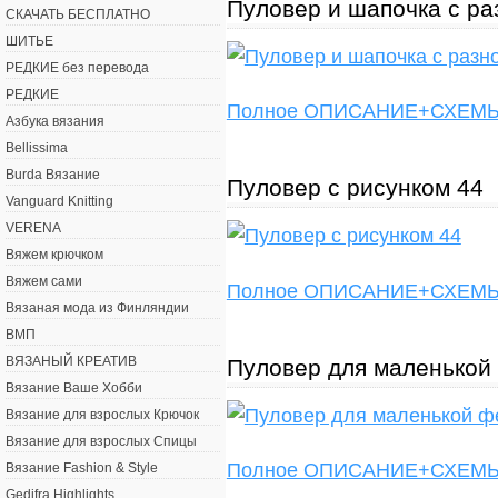
Пуловер и шапочка с р
СКАЧАТЬ БЕСПЛАТНО
ШИТЬЕ
РЕДКИЕ без перевода
РЕДКИЕ
Полное ОПИСАНИЕ+СХЕ
Азбука вязания
Bellissima
Burda Вязание
Пуловер с рисунком 44
Vanguard Knitting
VERENA
Вяжем крючком
Вяжем сами
Полное ОПИСАНИЕ+СХЕ
Вязаная мода из Финляндии
ВМП
ВЯЗАНЫЙ КРЕАТИВ
Пуловер для маленькой
Вязание Ваше Хобби
Вязание для взрослых Крючок
Вязание для взрослых Спицы
Полное ОПИСАНИЕ+СХЕ
Вязание Fashion & Style
Gedifra Highlights