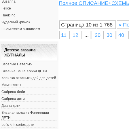
Susanna
Полное ОПИСАНИЕ+СХЕ
Felice
Haekling
Чудесный крючок
Страница 10 из 1 768
« П
Шьем вяжем вышиваем
11
12
...
20
30
40
Детское вязание
ЖУРНАЛЫ
Веселые Петельки
Вязание Ваше Хобби ДЕТИ
Копилка вязаных идей для детей
Мама вяжет
Сабрина беби
Сабрина дети
Диана дети
Вязаная мода из Финляндии
ДЕТИ
Let’s knit series дети