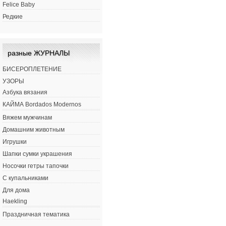
Felice Baby
Редкие
разные ЖУРНАЛЫ
БИСЕРОПЛЕТЕНИЕ
УЗОРЫ
Азбука вязания
КАЙМА Bordados Modernos
Вяжем мужчинам
Домашним животным
Игрушки
Шапки сумки украшения
Носочки гетры тапочки
С купальниками
Для дома
Haekling
Праздничная тематика