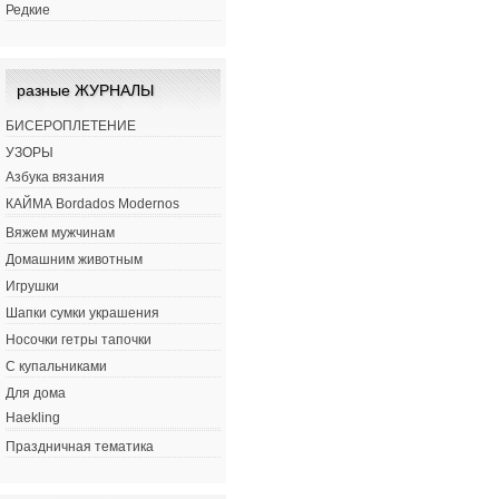
Редкие
разные ЖУРНАЛЫ
БИСЕРОПЛЕТЕНИЕ
УЗОРЫ
Азбука вязания
КАЙМА Bordados Modernos
Вяжем мужчинам
Домашним животным
Игрушки
Шапки сумки украшения
Носочки гетры тапочки
С купальниками
Для дома
Haekling
Праздничная тематика