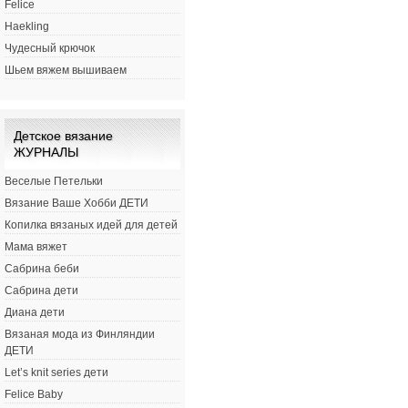
Felice
Haekling
Чудесный крючок
Шьем вяжем вышиваем
Детское вязание
ЖУРНАЛЫ
Веселые Петельки
Вязание Ваше Хобби ДЕТИ
Копилка вязаных идей для детей
Мама вяжет
Сабрина беби
Сабрина дети
Диана дети
Вязаная мода из Финляндии
ДЕТИ
Let’s knit series дети
Felice Baby