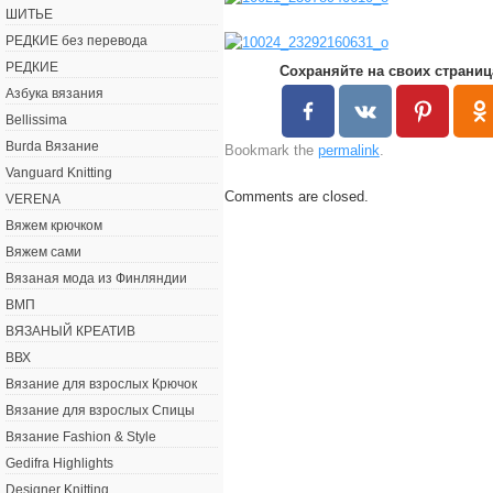
ШИТЬЕ
РЕДКИЕ без перевода
РЕДКИЕ
Сохраняйте на своих страниц
Азбука вязания
Bellissima
Burda Вязание
Bookmark the
permalink
.
Vanguard Knitting
Comments are closed.
VERENA
Вяжем крючком
Вяжем сами
Вязаная мода из Финляндии
ВМП
ВЯЗАНЫЙ КРЕАТИВ
ВВХ
Вязание для взрослых Крючок
Вязание для взрослых Спицы
Вязание Fashion & Style
Gedifra Highlights
Designer Knitting