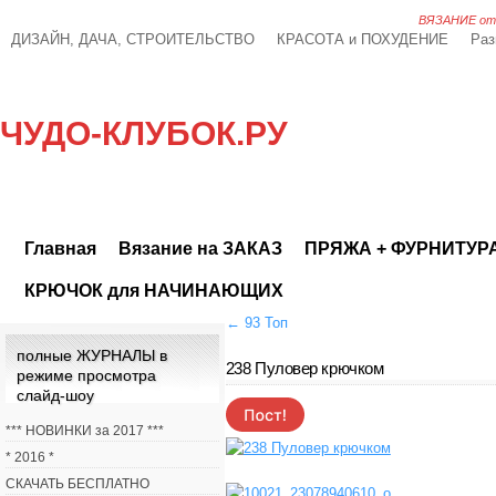
ВЯЗАНИЕ от А
ДИЗАЙН, ДАЧА, СТРОИТЕЛЬСТВО
КРАСОТА и ПОХУДЕНИЕ
Раз
ЧУДО-КЛУБОК.РУ
Главная
Вязание на ЗАКАЗ
ПРЯЖА + ФУРНИТУР
КРЮЧОК для НАЧИНАЮЩИХ
←
93 Топ
полные ЖУРНАЛЫ в
238 Пуловер крючком
режиме просмотра
слайд-шоу
*** НОВИНКИ за 2017 ***
* 2016 *
СКАЧАТЬ БЕСПЛАТНО