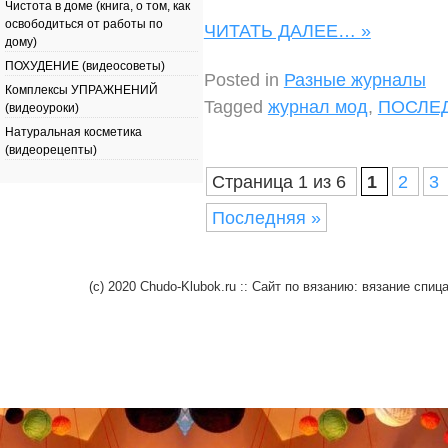
Чистота в доме (книга, о том, как
освободиться от работы по
ЧИТАТЬ ДАЛЕЕ…
»
дому)
ПОХУДЕНИЕ (видеосоветы)
Posted in
Разные журналы
Комплексы УПРАЖНЕНИЙ
Tagged
журнал мод
,
ПОСЛЕ
(видеоуроки)
Натуральная косметика
(видеорецепты)
Страница 1 из 6
1
2
3
Последняя »
(c) 2020 Chudo-Klubok.ru :: Сайт по вязанию: вязание сп