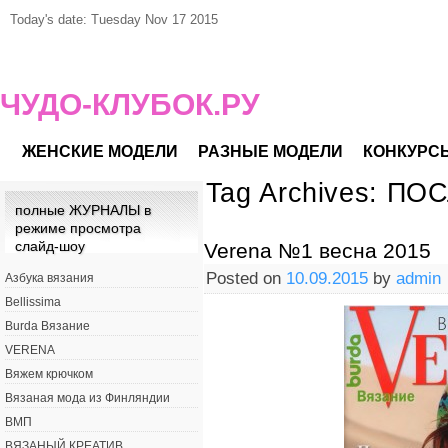
Today's date: Tuesday Nov 17 2015
ЧУДО-КЛУБОК.РУ
ЖЕНСКИЕ МОДЕЛИ
РАЗНЫЕ МОДЕЛИ
КОНКУРС
Tag Archives:
ПОС
полные ЖУРНАЛЫ в
режиме просмотра
слайд-шоу
Verena №1 весна 2015
Posted on
10.09.2015
by
admin
Азбука вязания
Bellissima
Burda Вязание
VERENA
Вяжем крючком
Вязаная мода из Финляндии
ВМП
ВЯЗАНЫЙ КРЕАТИВ