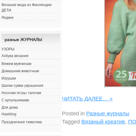
Вязаная мода из Финляндии
ДЕТИ
Редкие
разные ЖУРНАЛЫ
УЗОРЫ
Азбука вязания
Вяжем мужчинам
Домашним животным
Игрушки
Шапки сумки украшения
Носочки гетры тапочки
ЧИТАТЬ ДАЛЕЕ…
»
С купальниками
Для дома
Posted in
Разные журналы
Haekling
Tagged
Вязаный креатив
,
ПО
Праздничная тематика