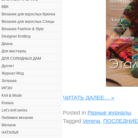
ВВХ
Вязание для взрослых Крючок
Вязание для взрослых Спицы
Вязание Fashion & Style
Designer Knitting
Диана
Для мастериц
ДЛЯ СОЛИДНЫХ ДАМ
Дуплет
Журнал Мод
Золушка
ИРЭН
Knit & Mode
ЧИТАТЬ ДАЛЕЕ…
»
Ксюша
Let’s knit series
Posted in
Разные журналы
Любимое вязание
Tagged
Verena
,
ПОСЛЕДНИЕ
Меланж
НАТАЛЬЯ